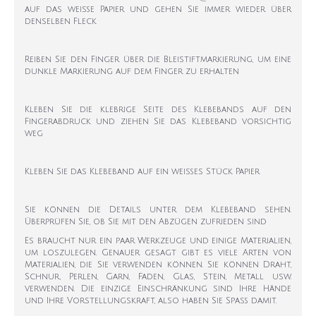
auf das weiße Papier und gehen Sie immer wieder über
denselben Fleck
Reiben Sie den Finger über die Bleistiftmarkierung, um eine
dunkle Markierung auf dem Finger zu erhalten
Kleben Sie die klebrige Seite des Klebebands auf den
Fingerabdruck und ziehen Sie das Klebeband vorsichtig
weg
Kleben Sie das Klebeband auf ein weißes Stück Papier
Sie können die Details unter dem Klebeband sehen.
Überprüfen Sie, ob Sie mit den Abzügen zufrieden sind
Es braucht nur ein paar Werkzeuge und einige Materialien,
um loszulegen. Genauer gesagt gibt es viele Arten von
Materialien, die Sie verwenden können. Sie können Draht,
Schnur, Perlen, Garn, Faden, Glas, Stein, Metall usw.
verwenden. Die einzige Einschränkung sind Ihre Hände
und Ihre Vorstellungskraft, also haben Sie Spaß damit.