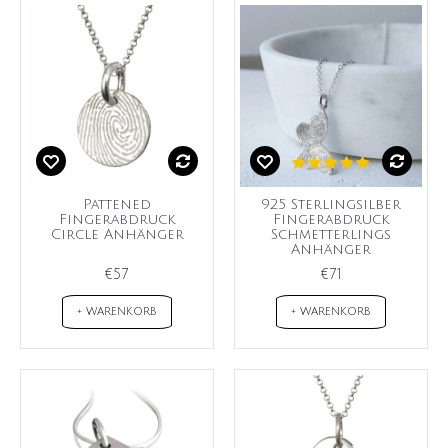
Pattened
925 Sterlingsilber
Fingerabdruck
Fingerabdruck
Circle Anhänger
Schmetterlings
Anhänger
€57
€71
+ WARENKORB
+ WARENKORB