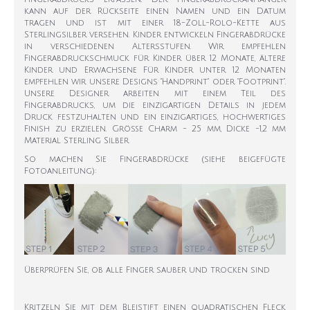
kann auf der Rückseite einen Namen und ein Datum
tragen und ist mit einer 18-Zoll-Rolo-Kette aus
Sterlingsilber versehen. Kinder entwickeln Fingerabdrücke
in verschiedenen Altersstufen. Wir empfehlen
Fingerabdruckschmuck für Kinder über 12 Monate, ältere
Kinder und Erwachsene Für Kinder unter 12 Monaten
empfehlen wir unsere Designs "Handprint" oder "Footprint".
Unsere Designer arbeiten mit einem Teil des
Fingerabdrucks, um die einzigartigen Details in jedem
Druck festzuhalten und ein einzigartiges, hochwertiges
Finish zu erzielen. Größe Charm - 25 mm, Dicke -1,2 mm
Material Sterling Silber
So machen Sie Fingerabdrücke (siehe beigefügte
Fotoanleitung):
Überprüfen Sie, ob alle Finger sauber und trocken sind
Kritzeln Sie mit dem Bleistift einen quadratischen Fleck