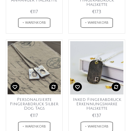
Anhänger Halskette
Fingerabdruck
Halskette
€117
€173
+ WARENKORB
+ WARENKORB
Personalisierte
Inked Fingerabdruck
Fingerabdruck Silber
Erkennungsmarke
Dog Tags
Halskette
€117
€137
+ WARENKORB
+ WARENKORB