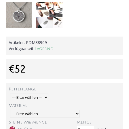
Artikelnr.
PDM88909
Verfügbarkeit
Lagernd
€52
Kettenlänge
Material
Steine ??& Menge
Menge