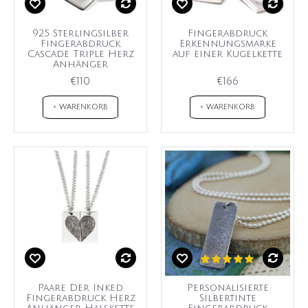
925 Sterlingsilber
Fingerabdruck
Fingerabdruck
Erkennungsmarke
Cascade Triple Herz
auf einer Kugelkette
Anhänger
€110
€166
+ WARENKORB
+ WARENKORB
Paare Der Inked
Personalisierte
Fingerabdruck Herz
Silbertinte