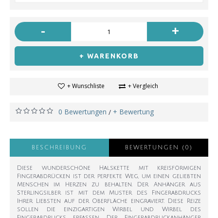
-
+
+ WARENKORB
+ Wunschliste
+ Vergleich
0 Bewertungen
+ Bewertung
/
BESCHREIBUNG
BEWERTUNGEN (0)
Diese wunderschöne Halskette mit kreisförmigen
Fingerabdrücken ist der perfekte Weg, um einen geliebten
Menschen im Herzen zu behalten. Der Anhänger aus
Sterlingsilber ist mit dem Muster des Fingerabdrucks
Ihrer Liebsten auf der Oberfläche eingraviert. Diese Reize
sollen die einzigartigen Wirbel und Wirbel des
Fingerabdrucks erfassen. Der Fingerabdruckanhänger