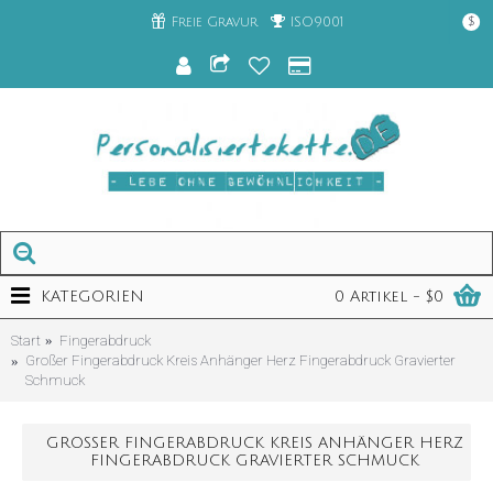
Freie Gravur
ISO9001
$
KATEGORIEN
0 Artikel - $0
Start
Fingerabdruck
Großer Fingerabdruck Kreis Anhänger Herz Fingerabdruck Gravierter
Schmuck
GROSSER FINGERABDRUCK KREIS ANHÄNGER HERZ F
INGERABDRUCK GRAVIERTER SCHMUCK