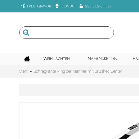
Freie Gravur
ISO9001
SSL gesichert
Weihnachten
NAMENSKETTEN
Ha
Start
Schrägkante Ring der Männer mit Brushed Center