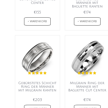
Center
Männer mit
Baguette Kanten
€155
€174
+ WARENKORB
+ WARENKORB
Gebürstetes Schicht
Milgrain Ring der
Ring der Männer
Männer mit
mit Milgrain Kanten
Baguette Cut Center
€203
€174