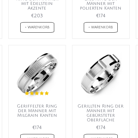
mit Edelstein
Männer mit
Akzente
polierten Kanten
€203
€174
+ WARENKORB
+ WARENKORB
Geriffelter Ring
Gerillten Ring der
der Männer mit
Männer mit
Milgrain Kanten
gebürsteter
Oberfläche
€174
€174