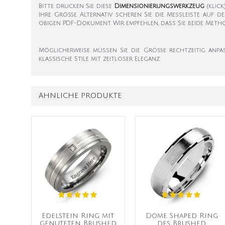
Bitte drucken Sie diese
Dimensionierungswerkzeug
(klic
Ihre Größe. Alternativ scheren Sie die Messleiste auf d
obigen PDF-Dokument. Wir empfehlen, dass Sie beide Met
Möglicherweise müssen Sie die Größe rechtzeitig anpass
klassische Stile mit zeitloser Eleganz.
ÄHNLICHE PRODUKTE
Edelstein Ring mit
Dome Shaped Ring
genuteten Brushed
des Brushed