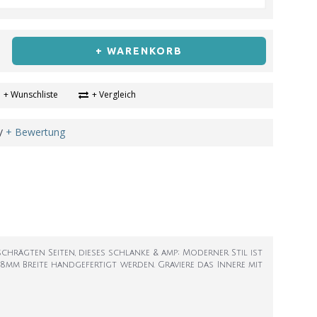
+ WARENKORB
+ Wunschliste
+ Vergleich
+ Bewertung
/
chrägten Seiten, dieses schlanke & amp; Moderner Stil ist
 8mm Breite handgefertigt werden. Graviere das Innere mit