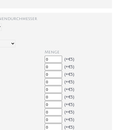
nnendurchmesser
Menge
(+€5)
(+€5)
(+€5)
(+€5)
(+€5)
(+€5)
(+€5)
(+€5)
(+€5)
(+€5)