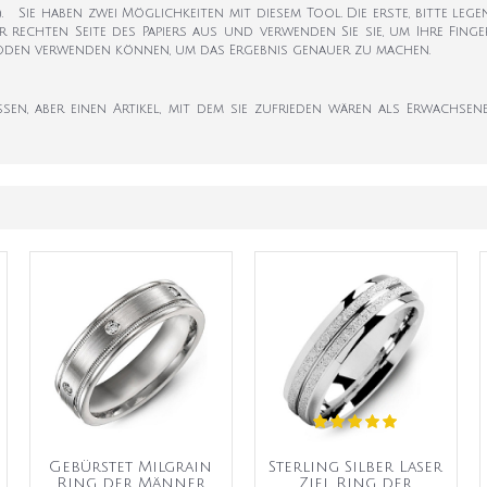
k). Sie haben zwei Möglichkeiten mit diesem Tool. Die erste, bitte leg
er rechten Seite des Papiers aus und verwenden Sie sie, um Ihre Fi
hoden verwenden können, um das Ergebnis genauer zu machen.
en, aber einen Artikel, mit dem sie zufrieden wären als Erwachsene
Gebürstet Milgrain
Sterling Silber Laser
Ring der Männer
Ziel Ring der