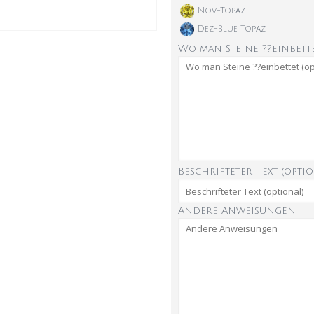
Nov-Topaz
Dez-Blue Topaz
Wo man Steine ??einbette
Beschrifteter Text (optio
Andere Anweisungen