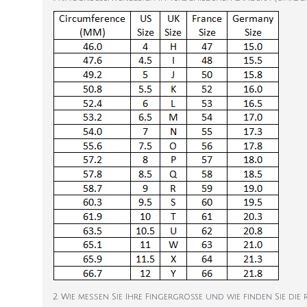
2. Wie messen Sie Ihre Fingergröße und wie finden Sie die