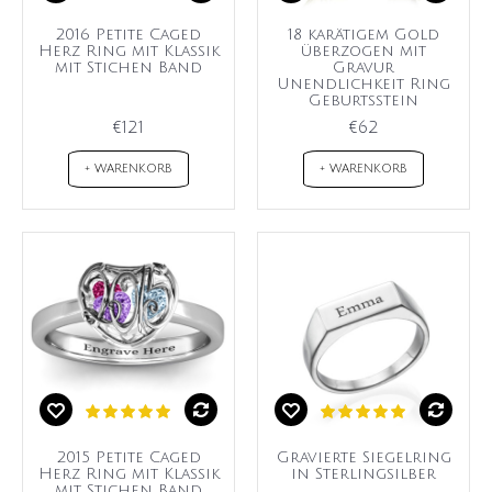
2016 Petite Caged
18 karätigem Gold
Herz Ring mit Klassik
überzogen mit
mit Stichen Band
Gravur
Unendlichkeit Ring
Geburtsstein
€121
€62
+ WARENKORB
+ WARENKORB
2015 Petite Caged
Gravierte Siegelring
Herz Ring mit Klassik
in Sterlingsilber
mit Stichen Band