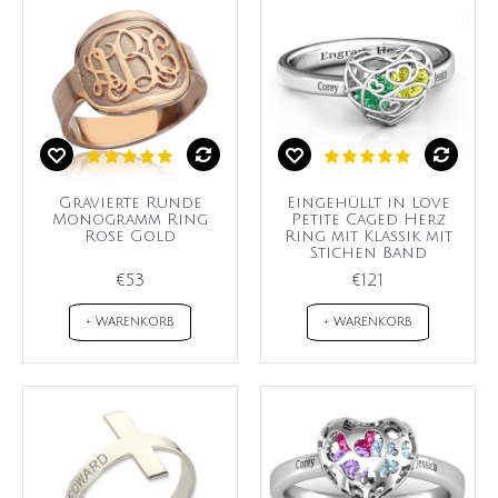
Gravierte Runde
Eingehüllt in Love
Monogramm Ring
Petite Caged Herz
Rose Gold
Ring mit Klassik mit
Stichen Band
€53
€121
+ WARENKORB
+ WARENKORB