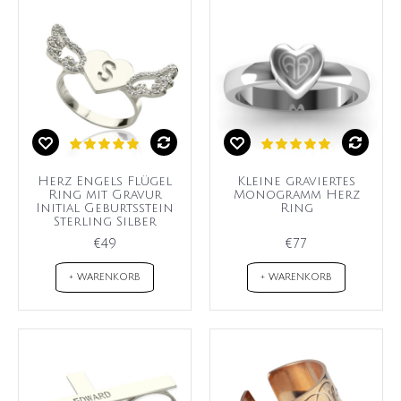
Herz Engels Flügel
Kleine graviertes
Ring mit Gravur
Monogramm Herz
Initial Geburtsstein
Ring
Sterling Silber
€49
€77
+ WARENKORB
+ WARENKORB