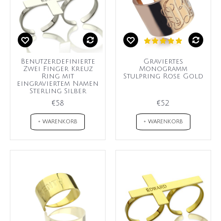
Benutzerdefinierte
Graviertes
Zwei Finger Kreuz
Monogramm
Ring mit
Stulpring Rose Gold
eingraviertem Namen
Sterling Silber
€58
€52
+ WARENKORB
+ WARENKORB