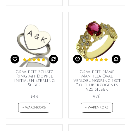
Gravierte Schatz
Gravierte Name
Ring mit Doppel
Mantilla Oval
Initialen Sterling
Verlobungsring 18ct
Silber
Gold überzogenes
925 Silber
€48
€76
+ WARENKORB
+ WARENKORB