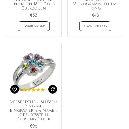
Initialen 18ct Gold
Monogramm Itnitial
überzogen
Ring
€53
€48
+ WARENKORB
+ WARENKORB
Versprechen Blumen
Ring mit
eingraviertem Namen
Geburtsstein
Sterling Silber
€96