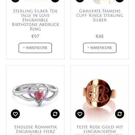
Sterling Silber Toe
Gravierte Namens
tally In Love
Cuff Ringe Sterling
Engravable
Silber
Birthstone Abdruck
Ring
€97
€48
+ WARENKORB
+ WARENKORB
Endlose Romantik
Feste Rose Gold mit
Engravable Herz
eingraviertem