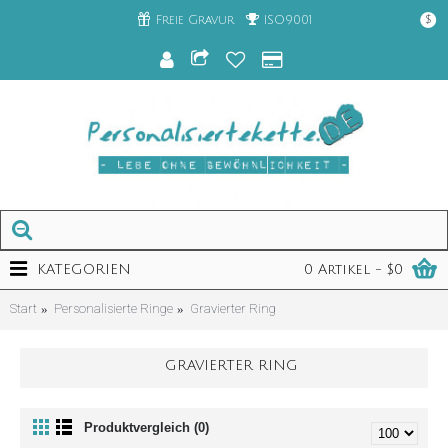
Freie Gravur
ISO9001
$
KATEGORIEN
0 Artikel - $0
Start
Personalisierte Ringe
Gravierter Ring
GRAVIERTER RING
Produktvergleich (0)