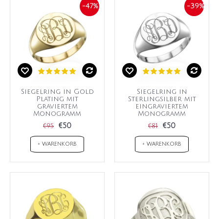
-47%
-39%
Siegelring in Gold
Siegelring in
Plating mit
Sterlingsilber mit
graviertem
eingraviertem
Monogramm
Monogramm
€50
€50
€95
€81
+ WARENKORB
+ WARENKORB