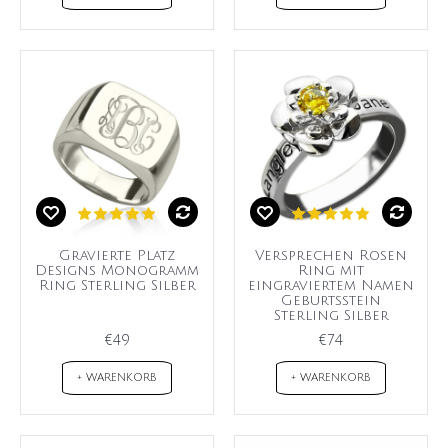
Gravierte Platz
Versprechen Rosen
Designs Monogramm
Ring mit
Ring Sterling Silber
eingraviertem Namen
Geburtsstein
Sterling Silber
€49
€74
+ WARENKORB
+ WARENKORB