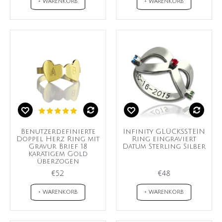
+ WARENKORB
+ WARENKORB
Benutzerdefinierte
Infinity GLÜCKSSTEIN
Doppel Herz Ring mit
Ring eingraviert
Gravur Brief 18
Datum Sterling Silber
karätigem Gold
überzogen
€52
€48
+ WARENKORB
+ WARENKORB