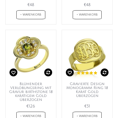
€48
€48
+ WARENKORB
+ WARENKORB
Blühender
Gravierte Design
Verlobungsring mit
Monogramm Ring 18
Gravur birthstone 18
Karat Gold
karätigem Gold
überzogen
überzogen
€126
€51
+ WARENKORB
+ WARENKORB