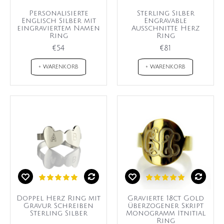
Personalisierte
Sterling Silber
Englisch Silber mit
Engravable
eingraviertem Namen
Ausschnitte Herz
Ring
Ring
€54
€81
+ WARENKORB
+ WARENKORB
Doppel Herz Ring mit
Gravierte 18ct Gold
Gravur Schreiben
überzogener Skript
Sterling Silber
Monogramm Itnitial
Ring