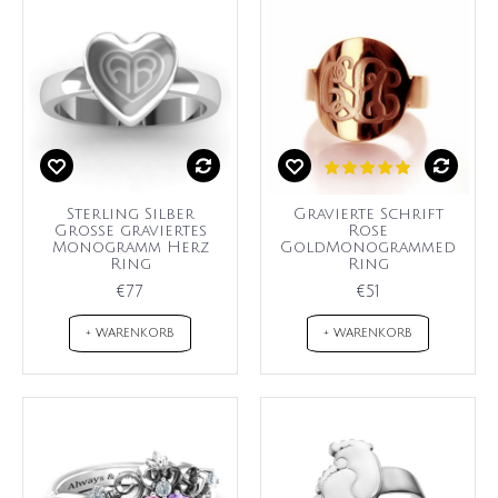
Sterling Silber
Gravierte Schrift
Große graviertes
Rose
Monogramm Herz
GoldMonogrammed
Ring
Ring
€77
€51
+ WARENKORB
+ WARENKORB