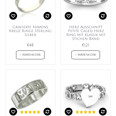
Gravierte Namens
Herz Ausschnitt
Kreuz Ringe Sterling
Petite Caged Herz
Silber
Ring mit Klassik mit
Stichen Band
€48
€121
+ WARENKORB
+ WARENKORB