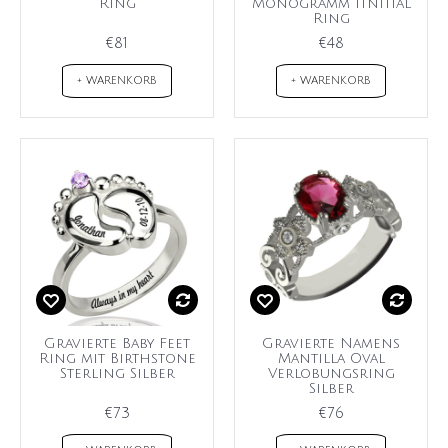
Ring
Monogramm Itnitial
Ring
€81
€48
+ WARENKORB
+ WARENKORB
Gravierte Baby Feet
Gravierte Namens
Ring mit Birthstone
Mantilla Oval
Sterling Silber
Verlobungsring
Silber
€73
€76