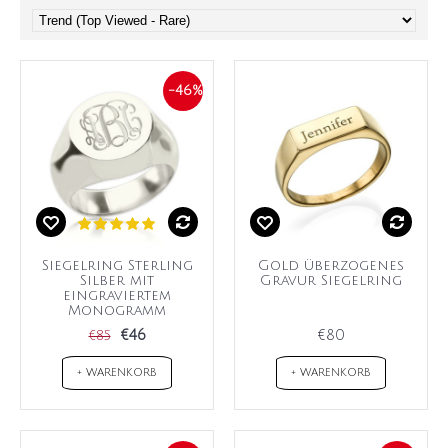
-46%
Siegelring Sterling
Gold überzogenes
Silber mit
Gravur Siegelring
eingraviertem
Monogramm
€46
€80
€85
+ WARENKORB
+ WARENKORB