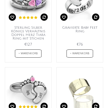
Sterling Silber
Gravierte Baby Feet
Königs Verhältnis
Ring
Doppel Herz Tiara
Ring mit Stichen
€127
€76
+ WARENKORB
+ WARENKORB