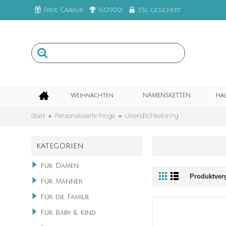
Freie Gravur
ISO9001
SSL gesichert
Weihnachten
NAMENSKETTEN
Ha
Start
Personalisierte Ringe
Unendlichkeitsring
KATEGORIEN
Für Damen
Produktverg
Für Männer
Für die Familie
Für Baby & Kind