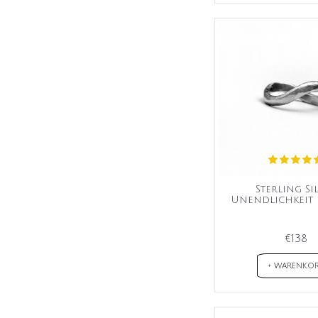
Sterling Si
Unendlichkeit 
€138
+ WARENKO