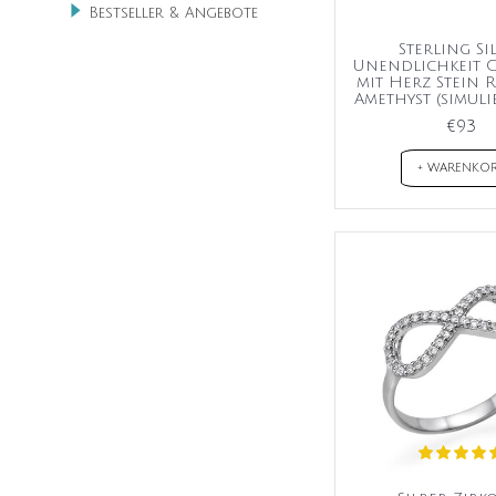
Bestseller & Angebote
Sterling Si
Unendlichkeit 
mit Herz Stein 
Amethyst (simulie
€93
+ WARENKO