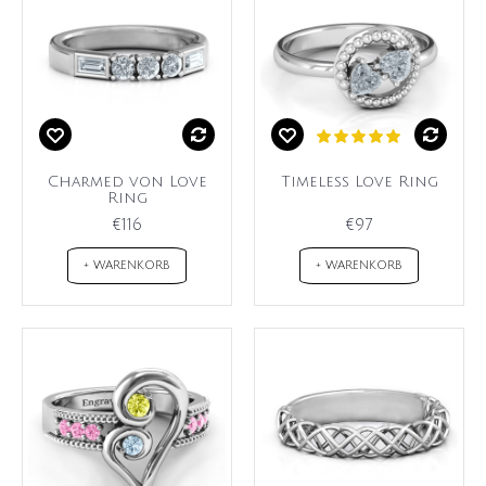
Charmed von Love
Timeless Love Ring
Ring
€116
€97
+ WARENKORB
+ WARENKORB