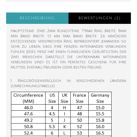
BESCHREIBUNG
BEWERTUNGEN (2)
Hauptsteine: Zwei 2mm Rundsteine ??Max Ring Breite: 11mm
Min Band Breite: 1,3 mm Max Band Breite: 2,6 mm.Dieser
entzückende Versprechen Ring repräsentiert jemanden so
sehr zu lieben, dass Ihre Herzen miteinander verbunden
fühlen. Jedes Herz hat einen funkelnden Geburtsstein, der
zwei Menschen darstellt, die untrennbar miteinander
verbunden sind! Es ist ein perfektes Geschenk für Ihre
Mutter, Ehefrau, Freundin oder besten Freund.
1. Ringgrößenvergleich in verschiedenen Ländern
(Umrechnungstabelle)