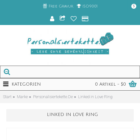
Freie Gravur
ISO9001
$
KATEGORIEN
0 Artikel - $0
Start
Marke
Personalisiertekette.De
Linked in Love Ring
LINKED IN LOVE RING