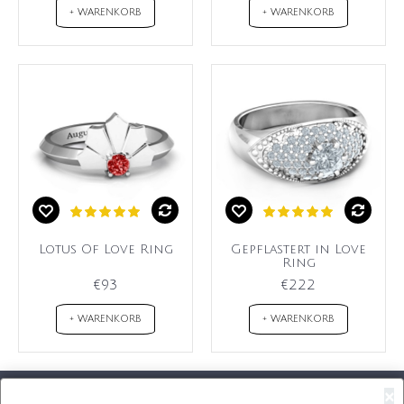
+ WARENKORB
+ WARENKORB
Lotus Of Love Ring
Gepflastert in Love
Ring
€93
€222
+ WARENKORB
+ WARENKORB
×