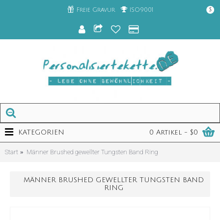
Freie Gravur
ISO9001
$
KATEGORIEN
0 Artikel - $0
Start
Männer Brushed gewellter Tungsten Band Ring
MÄNNER BRUSHED GEWELLTER TUNGSTEN BAND
RING