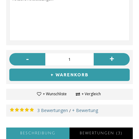
-
+
+ WARENKORB
+ Wunschliste
+ Vergleich
3 Bewertungen
+ Bewertung
/
BESCHREIBUNG
BEWERTUNGEN (3)