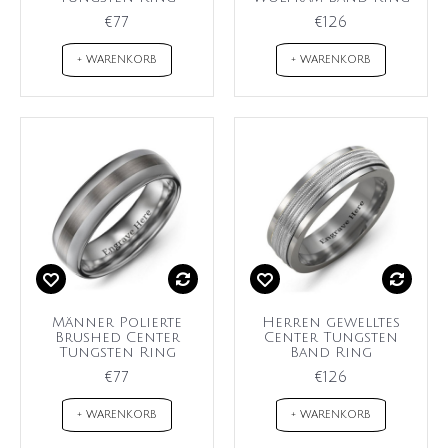
€77
€126
+ WARENKORB
+ WARENKORB
Männer Polierte
Herren gewelltes
Brushed Center
Center Tungsten
Tungsten Ring
Band Ring
€77
€126
+ WARENKORB
+ WARENKORB