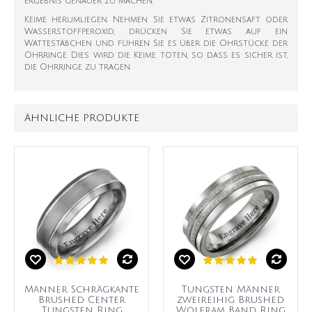
Ergebnis genauer zu machen.
Keime herumliegen. Nehmen Sie etwas Zitronensaft oder
Wasserstoffperoxid, drücken Sie etwas auf ein
Wattestäbchen und führen Sie es über die Ohrstücke der
Ohrringe. Dies wird die Keime töten, so dass es sicher ist,
die Ohrringe zu tragen.
ÄHNLICHE PRODUKTE
Männer Schrägkante
Tungsten Männer
Brushed Center
zweireihig Brushed
Tungsten Ring
Wolfram Band Ring