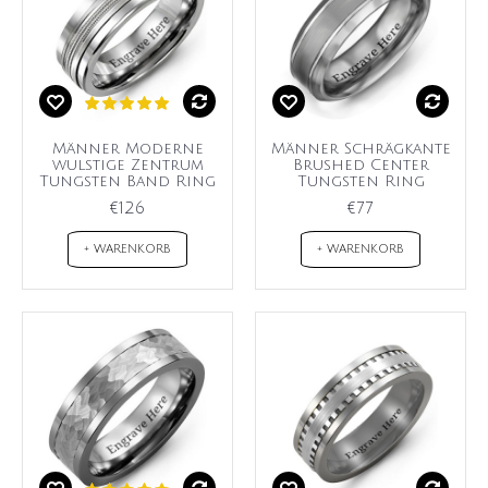
Männer Moderne
Männer Schrägkante
wulstige Zentrum
Brushed Center
Tungsten Band Ring
Tungsten Ring
€126
€77
+ WARENKORB
+ WARENKORB