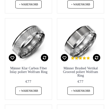
+ WARENKORB
+ WARENKORB
Männer Klar Carbon Fiber
Männer Brushed Vertikal
Inlay poliert Wolfram Ring
Grooved poliert Wolfram
Ring
€77
€77
+ WARENKORB
+ WARENKORB