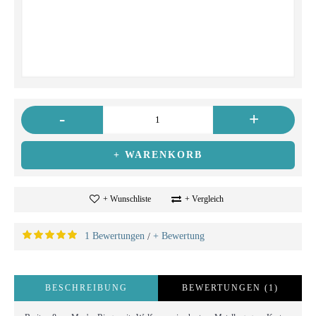
-
+
+ WARENKORB
+ Wunschliste
+ Vergleich
1 Bewertungen
+ Bewertung
/
BESCHREIBUNG
BEWERTUNGEN (1)