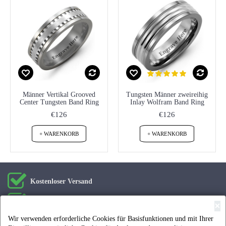
Männer Vertikal Grooved
Tungsten Männer zweireihig
Center Tungsten Band Ring
Inlay Wolfram Band Ring
€126
€126
+ WARENKORB
+ WARENKORB
Kostenloser Versand
Kostenlose Geschenkbox
×
Wir verwenden erforderliche Cookies für Basisfunktionen und mit Ihrer
Kostenlose Gravur