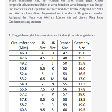
Breite: 8mm.Men's Ring mit Wolfram, ein hartes Metall gegen Kratzer
hergestellt. Abwechselnde Rillen in zwei Schichten vervollständigen das Design
und machen diesen Gegenstand raffiniert und doch kreativ. Aufgrund der Natur
von Wolfram kann dieser Gegenstand nicht in der Größe geändert werden.
Aufgrund der Natur von Wolfram können wir auf diesem Ring keine
Größenanpassung anbieten.
1. Ringgrößenvergleich in verschiedenen Ländern (Umrechnungstabelle)