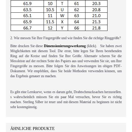
2. Wie messen Sie Ihre Fingergröße und wie finden Sie die richtige Ringgröße?
Bitte drucken Sie diese
Dimensionierungswerkzeug
(klick). Sie haben zwei
Möglichkeiten mit diesem Tool. Die erste, bitte legen Sie Ihren bestehenden
Ring auf die Kreise und finden Sie Ihre Größe. Alternativ scheren Sie die
Messleiste auf der rechten Seite des Papiers aus und verwenden Sie sie, um Ihre
Fingergröße zu messen. Bitte folgen Sie den Anweisungen im obigen PDF-
Dokument. Wir empfehlen, dass Sie beide Methoden verwenden können, um
das Ergebnis genauer zu machen.
Es gibt eine Lernkurve, wenn es darum geht, Drahtschmucksachen herzustellen.
s wahrscheinlich müssen Sie ein paar Mal versuchen, bevor Sie es richtig
machen. Sterling Silber ist teuer und mit diesem Material zu beginnen ist nicht
sehr kostengünstig.
ÄHNLICHE PRODUKTE