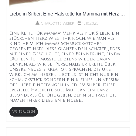
Liebe in Silber: Eine Halskette für Mamma mit Herz und Namen
Charlotte Weber
13.10.2025
Eine Kette für Mamma: Mehr als nur Silber, ein
Stückchen Herz Wisst ihr noch, wie man als
Kind heimlich Mamas Schmuckkästchen
geöffnet hat? Diese glänzenden Schätze, jedes
mit einer Geschichte, einer Erinnerung, einem
Lächeln. Ich musste letztens wieder daran
denken, als wir bei Personalisiertekette über
unsere neueste Kreation sprachen, die uns
wirklich am Herzen liegt. Es ist nicht nur ein
Schmuckstück, sondern ein kleines Universum
der Liebe, eingefangen in edlem Silber. Diese
spezielle Halskette soll Müttern ein ganz
besonderes Gefühl geben, denn sie trägt die
Namen ihrer Liebsten, eingebe...
WEITERLESEN