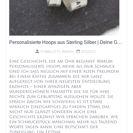
Personalisierte Hoops aus Sterling Silber | Deine Geschichte am Ohr | Personalisiertekette
Charlotte Weber
11.10.2025
Eine Geschichte, die am Ohr beginnt: Warum
Personalisierte Hoops mehr als nur Schmuck
sind Ich saß neulich mit einer alten Freundin
bei einem Kaffee zusammen, die mir ganz
aufgeregt von ihrer neuesten Entdeckung
erzählte – einer winzigen, aber
wunderschönen Halskette, die sie für ihre
Nichte zum Geburtstag aussuchen wollte. Sie
sprach davon, wie schwierig es ist, etwas
wirklich Einzigartiges zu finden, etwas, das
nicht nur glänzt, sondern auch eine
Geschichte erzählt. Wir sprachen darüber, wie
ein Schmuckstück manchmal mehr als tausend
Worte sagen kann, eine Botschaft der
Zuneigung, ein Festha...