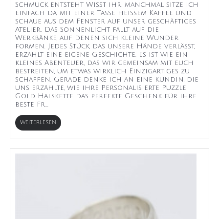
Schmuck entsteht Wisst ihr, manchmal sitze ich
einfach da, mit einer Tasse heißem Kaffee und
schaue aus dem Fenster auf unser geschäftiges
Atelier. Das Sonnenlicht fällt auf die
Werkbänke, auf denen sich kleine Wunder
formen. Jedes Stück, das unsere Hände verlässt,
erzählt eine eigene Geschichte. Es ist wie ein
kleines Abenteuer, das wir gemeinsam mit euch
bestreiten, um etwas wirklich Einzigartiges zu
schaffen. Gerade denke ich an eine Kundin, die
uns erzählte, wie ihre Personalisierte Puzzle
Gold Halskette das perfekte Geschenk für ihre
beste Fr...
WEITERLESEN