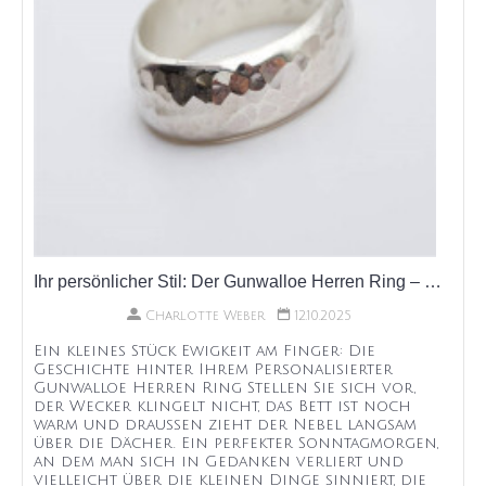
Ihr persönlicher Stil: Der Gunwalloe Herren Ring – Ein Blick hinter die Kulissen
Charlotte Weber
12.10.2025
Ein kleines Stück Ewigkeit am Finger: Die
Geschichte hinter Ihrem Personalisierter
Gunwalloe Herren Ring Stellen Sie sich vor,
der Wecker klingelt nicht, das Bett ist noch
warm und draußen zieht der Nebel langsam
über die Dächer. Ein perfekter Sonntagmorgen,
an dem man sich in Gedanken verliert und
vielleicht über die kleinen Dinge sinniert, die