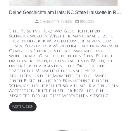
Deine Geschichte am Hals: NC State Halskette in Roségold
Charlotte Weber
11.10.2025
Eine Reise ins Herz: Wo Geschichten zu
Schmuck werden Wisst ihr, manchmal sitze ich
hier in unserer Werkstatt, umgeben von dem
leisen Klirren der Werkzeuge und dem warmen
Glanz des Silbers, und da kommt mir eine
wunderbare Geschichte in den Sinn. Es geht
um diese kleinen, oft ungesehenen Fäden, die
unser Leben verbinden – die Orte, die uns
prägen, die Menschen, die unser Herz
berühren, und die Momente, die für immer
einen Platz in unserer Erinnerung finden.
Schmuck, ihr Lieben, ist so viel mehr als nur ein
Accessoire; er ist ein stiller Erzähler, ein
Begleiter, der all diese wertvollen Geschic...
WEITERLESEN