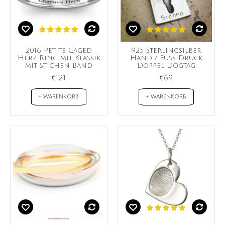
2016 Petite Caged
925 Sterlingsilber
Herz Ring mit Klassik
Hand / Fuß Druck
mit Stichen Band
Doppel Dogtag
€121
€69
+ WARENKORB
+ WARENKORB