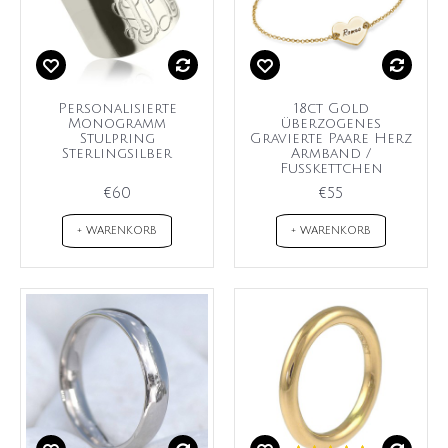
Personalisierte
18ct Gold
Monogramm
überzogenes
Stulpring
Gravierte Paare Herz
Sterlingsilber
Armband /
Fußkettchen
€60
€55
+ WARENKORB
+ WARENKORB