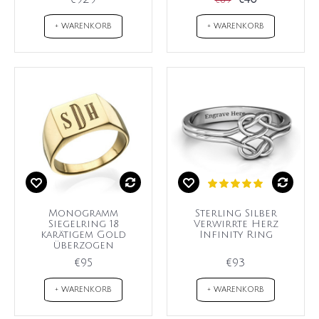
€69
+ WARENKORB
+ WARENKORB
Monogramm
Sterling Silber
Siegelring 18
Verwirrte Herz
karätigem Gold
Infinity Ring
überzogen
€95
€93
+ WARENKORB
+ WARENKORB