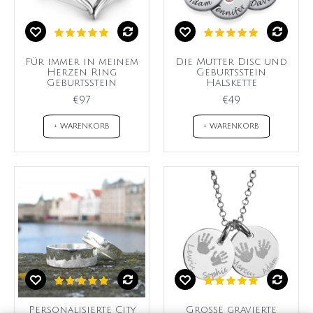
Für immer in meinem
Die Mutter Disc und
Herzen Ring
Geburtsstein
Geburtsstein
Halskette
€97
€49
+ WARENKORB
+ WARENKORB
Personalisierte City
Große gravierte