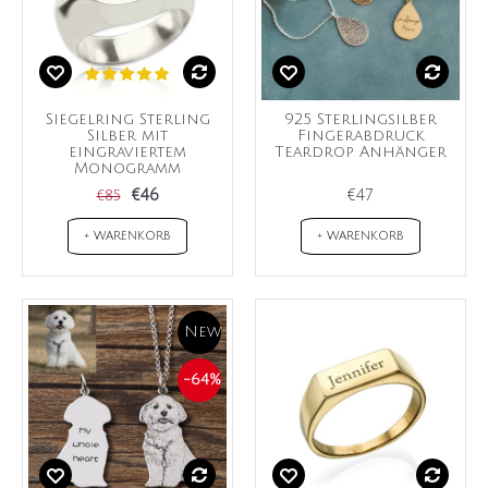
Siegelring Sterling
925 Sterlingsilber
Silber mit
Fingerabdruck
eingraviertem
Teardrop Anhänger
Monogramm
€46
€47
€85
+ WARENKORB
+ WARENKORB
New
-64%