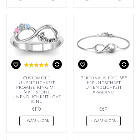
Customized
Personalisierte BFF
Unendlichkeit
Freundschaft
Promise Ring mit
Unendlichkeit
Birthstone
Armband
Unendlichkeit Love
Ring
€110
€69
+ WARENKORB
+ WARENKORB