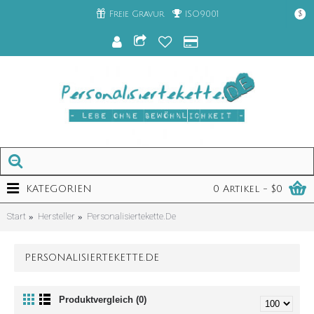
Freie Gravur
ISO9001
$
KATEGORIEN
0 Artikel - $0
Start
Hersteller
Personalisiertekette.De
PERSONALISIERTEKETTE.DE
Produktvergleich (0)