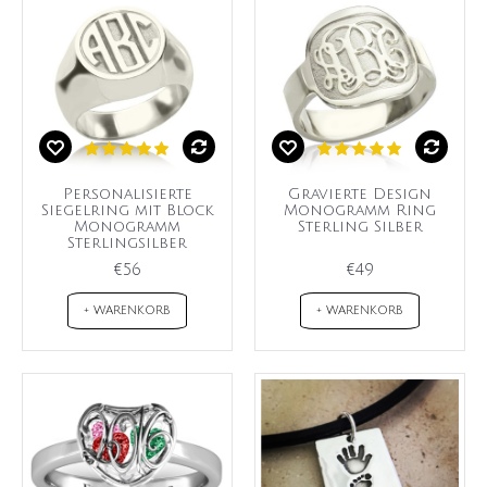
Personalisierte
Gravierte Design
Siegelring mit Block
Monogramm Ring
Monogramm
Sterling Silber
Sterlingsilber
€56
€49
+ WARENKORB
+ WARENKORB