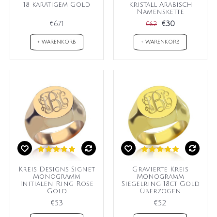
18 karätigem Gold
Kristall Arabisch
Namenskette
€671
€30
€62
+ WARENKORB
+ WARENKORB
Kreis Designs Signet
Gravierte Kreis
Monogramm
Monogramm
Initialen Ring Rose
Siegelring 18ct Gold
Gold
überzogen
€53
€52