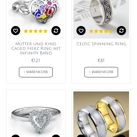
Mutter und Kind
Celtic Spinning Ring
Caged Herz Ring mit
Infinity Band
€121
€81
+ WARENKORB
+ WARENKORB