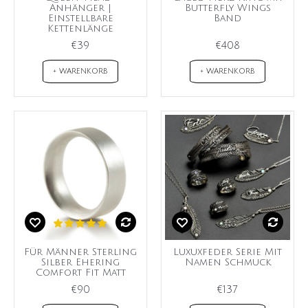
Anhänger |
Butterfly Wings
Einstellbare
Band
Kettenlänge
€39
€408
+ WARENKORB
+ WARENKORB
Für Männer Sterling
Luxuxfeder Serie Mit
Silber Ehering
Namen Schmuck
Comfort Fit Matt
€90
€137