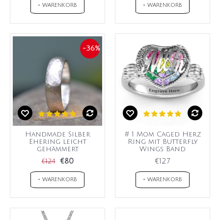
+ WARENKORB
+ WARENKORB
-36%
Handmade Silber
# 1 Mom Caged Herz
Ehering leicht
Ring mit Butterfly
gehämmert
Wings Band
€80
€127
€124
+ WARENKORB
+ WARENKORB