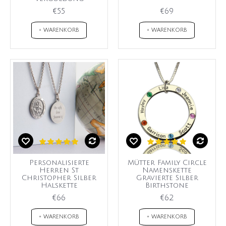
€55
€69
+ WARENKORB
+ WARENKORB
Personalisierte
Mütter Family Circle
Herren St
Namenskette
Christopher Silber
Gravierte Silber
Halskette
Birthstone
€66
€62
+ WARENKORB
+ WARENKORB