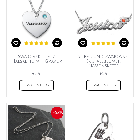
Swarovski Herz
Silber und Swarovski
Halskette mit Gravur
Kristallblumen
Namenskette
€39
€59
+ WARENKORB
+ WARENKORB
-58%