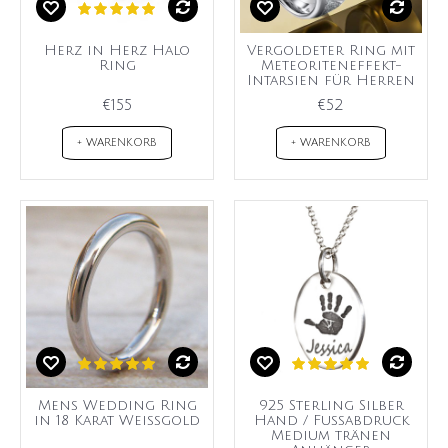
Herz in Herz Halo
Vergoldeter Ring mit
Ring
Meteoriteneffekt-
Intarsien für Herren
€155
€52
+ WARENKORB
+ WARENKORB
Mens Wedding Ring
925 Sterling Silber
in 18 Karat Weißgold
Hand / Fußabdruck
Medium tränen