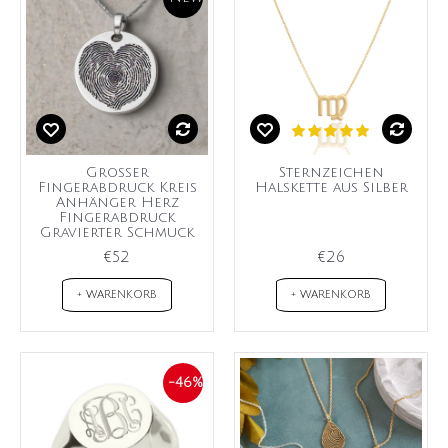
Großer
Sternzeichen
Fingerabdruck Kreis
Halskette aus Silber
Anhänger Herz
Fingerabdruck
Gravierter Schmuck
€52
€26
+ WARENKORB
+ WARENKORB
-46%