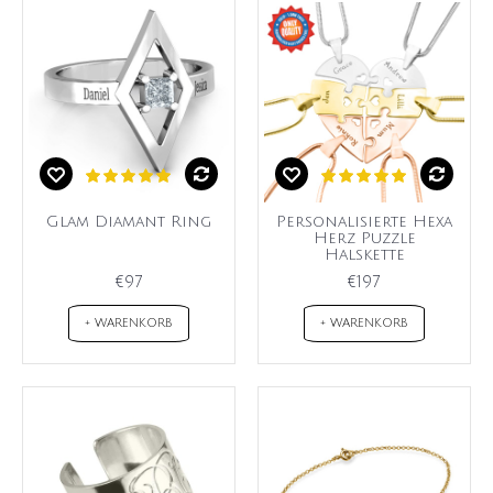
Glam Diamant Ring
Personalisierte Hexa
Herz Puzzle
Halskette
€97
€197
+ WARENKORB
+ WARENKORB