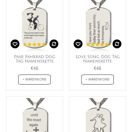
Paar Fahrrad Dog
Love Song Dog Tag
Tag Namenskette
Namenskette
€48
€48
+ WARENKORB
+ WARENKORB