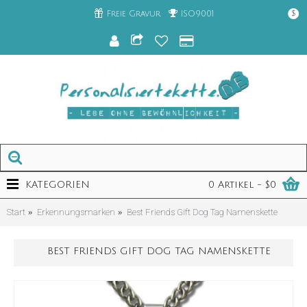
Freie Gravur
ISO9001
$
KATEGORIEN
0 Artikel - $0
Start
Erkennungsmarken
Best Friends Gift Dog Tag Namenskette
BEST FRIENDS GIFT DOG TAG NAMENSKETTE