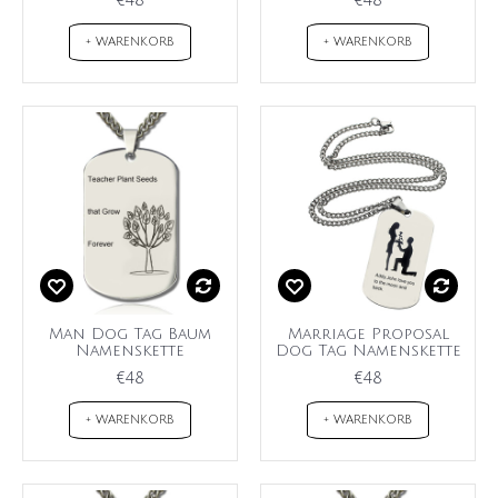
€48
€48
+ WARENKORB
+ WARENKORB
Man Dog Tag Baum
Marriage Proposal
Namenskette
Dog Tag Namenskette
€48
€48
+ WARENKORB
+ WARENKORB