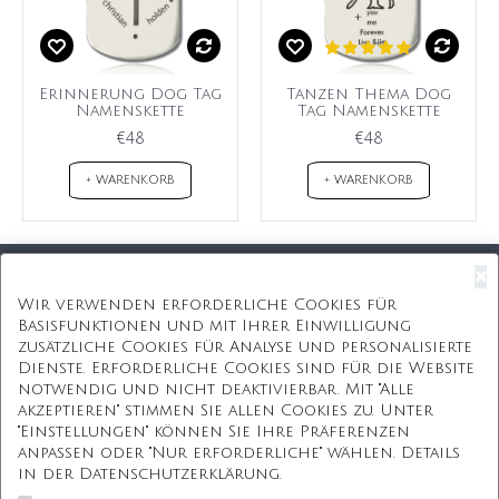
Erinnerung Dog Tag
Tanzen Thema Dog
Namenskette
Tag Namenskette
€48
€48
+ WARENKORB
+ WARENKORB
×
Kostenloser Versand
Wir verwenden erforderliche Cookies für
Basisfunktionen und mit Ihrer Einwilligung
Kostenlose Geschenkbox
zusätzliche Cookies für Analyse und personalisierte
Dienste. Erforderliche Cookies sind für die Website
Kostenlose Gravur
notwendig und nicht deaktivierbar. Mit "Alle
akzeptieren" stimmen Sie allen Cookies zu. Unter
Unbegrenzte Redesign
"Einstellungen" können Sie Ihre Präferenzen
anpassen oder "Nur erforderliche" wählen. Details
ÜBER UNS
in der Datenschutzerklärung.