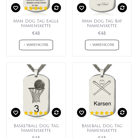
Man Dog Tag Eagle
Man Dog Tag Bat
Namenskette
Namenskette
€48
€48
+ WARENKORB
+ WARENKORB
Basketball Dog Tag
Baseball Dog Tag
Namenskette
Namenskette