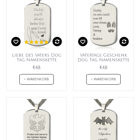
Liebe des Vaters Dog
Vatertags Geschenk
Tag Namenskette
Dog Tag Namenskette
€48
€48
+ WARENKORB
+ WARENKORB