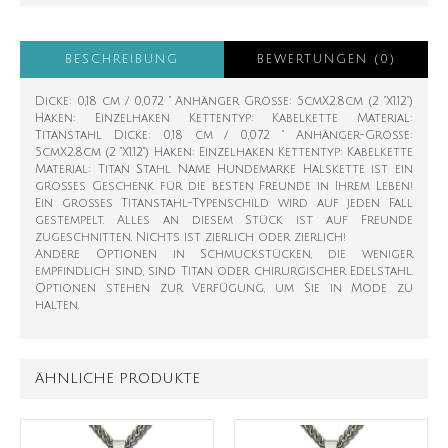
BESCHREIBUNG
BEWERTUNGEN (0)
Dicke: 0,18 cm / 0,072 " Anhänger Größe: 5cmX2.8cm (2 "X1.12")
Haken: Einzelhaken Kettentyp: Kabelkette Material:
Titanstahl Dicke: 0,18 cm / 0,072 " Anhänger-Größe:
5cmX2.8cm (2 "X1.12") Haken: Einzelhaken Kettentyp: Kabelkette
Material: Titan Stahl Name Hundemarke Halskette ist ein
großes Geschenk für die besten Freunde in Ihrem Leben!
Ein großes Titanstahl-Typenschild wird auf jeden Fall
gestempelt. Alles an diesem Stück ist auf Freunde
zugeschnitten. Nichts ist zierlich oder zierlich!
Andere Optionen in Schmuckstücken, die weniger
empfindlich sind, sind Titan oder chirurgischer Edelstahl.
Optionen stehen zur Verfügung, um Sie in Mode zu
halten.
ÄHNLICHE PRODUKTE