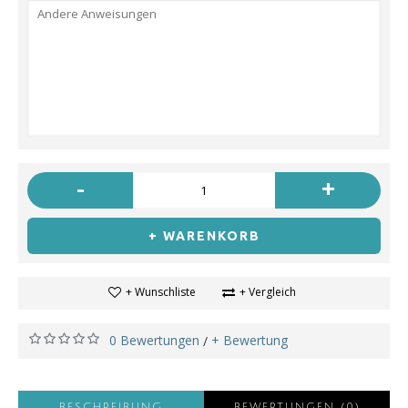
-
+
+ WARENKORB
+ Wunschliste
+ Vergleich
0 Bewertungen
+ Bewertung
/
BESCHREIBUNG
BEWERTUNGEN (0)