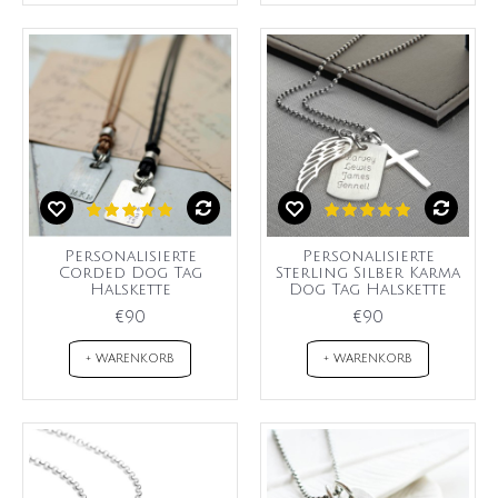
Personalisierte
Personalisierte
Corded Dog Tag
Sterling Silber Karma
Halskette
Dog Tag Halskette
€90
€90
+ WARENKORB
+ WARENKORB