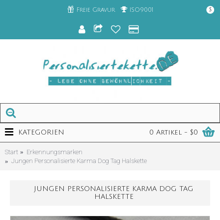
Freie Gravur
ISO9001
$
KATEGORIEN
0 Artikel - $0
Start
Erkennungsmarken
Jungen Personalisierte Karma Dog Tag Halskette
JUNGEN PERSONALISIERTE KARMA DOG TAG
HALSKETTE