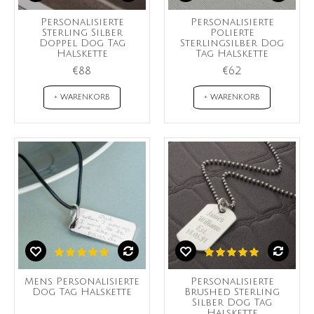
Personalisierte
Personalisierte
Sterling Silber
Polierte
Doppel Dog Tag
Sterlingsilber Dog
Halskette
Tag Halskette
€88
€62
+ WARENKORB
+ WARENKORB
Mens Personalisierte
Personalisierte
Dog Tag Halskette
Brushed Sterling
Silber Dog Tag
Halskette