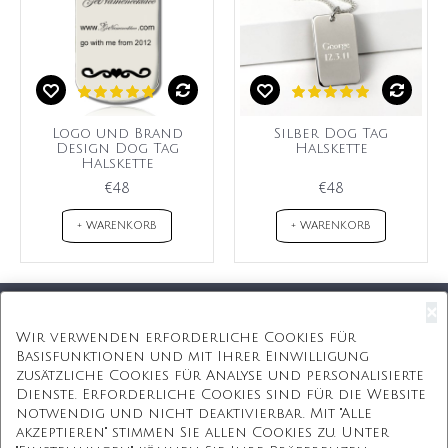
Logo und Brand
Silber Dog Tag
Design Dog Tag
Halskette
Halskette
€48
€48
+ WARENKORB
+ WARENKORB
×
Kostenloser Versand
Wir verwenden erforderliche Cookies für
Basisfunktionen und mit Ihrer Einwilligung
Kostenlose Geschenkbox
zusätzliche Cookies für Analyse und personalisierte
Dienste. Erforderliche Cookies sind für die Website
Kostenlose Gravur
notwendig und nicht deaktivierbar. Mit "Alle
akzeptieren" stimmen Sie allen Cookies zu. Unter
Unbegrenzte Redesign