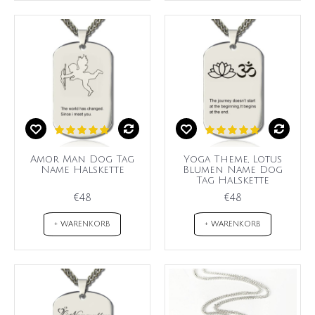
Amor Man Dog Tag
Yoga Theme, Lotus
Name Halskette
Blumen Name Dog
Tag Halskette
€48
€48
+ WARENKORB
+ WARENKORB