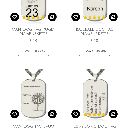
Man Dog Tag Rugby
Baseball Dog Tag
Namenskette
Namenskette
€48
€48
+ WARENKORB
+ WARENKORB
Man Dog Tag Baum
Love Song Dog Tag