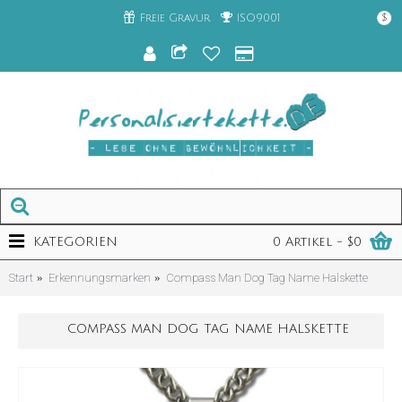
Freie Gravur
ISO9001
$
KATEGORIEN
0 Artikel - $0
Start
Erkennungsmarken
Compass Man Dog Tag Name Halskette
COMPASS MAN DOG TAG NAME HALSKETTE