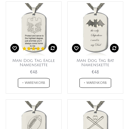
Man Dog Tag Eagle
Man Dog Tag Bat
Namenskette
Namenskette
€48
€48
+ WARENKORB
+ WARENKORB