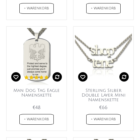
+ WARENKORB
+ WARENKORB
Man Dog Tag Eagle
Sterling Silber
Namenskette
Double Layer Mini
Namenskette
€48
€66
+ WARENKORB
+ WARENKORB