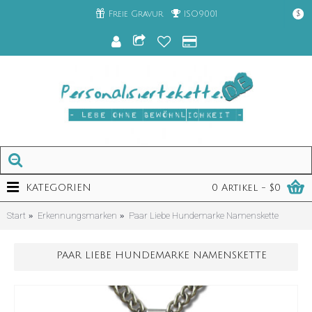
Freie Gravur
ISO9001
$
KATEGORIEN
0 Artikel - $0
Start
Erkennungsmarken
Paar Liebe Hundemarke Namenskette
PAAR LIEBE HUNDEMARKE NAMENSKETTE