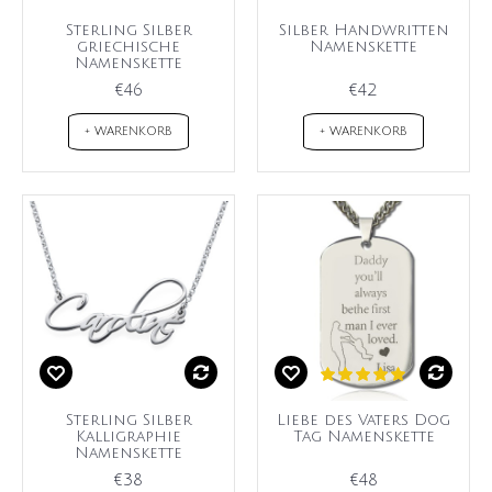
Sterling Silber
Silber Handwritten
griechische
Namenskette
Namenskette
€46
€42
+ WARENKORB
+ WARENKORB
Sterling Silber
Liebe des Vaters Dog
Kalligraphie
Tag Namenskette
Namenskette
€38
€48