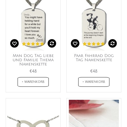
Man Dog Tag Liebe
Paar Fahrrad Dog
und Familie Thema
Tag Namenskette
Namenskette
€48
€48
+ WARENKORB
+ WARENKORB