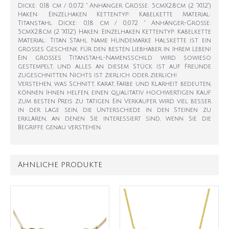
Dicke: 0,18 cm / 0,072 " Anhänger Größe: 5cmX2.8cm (2 "X1.12")
Haken: Einzelhaken Kettentyp: Kabelkette Material:
Titanstahl Dicke: 0,18 cm / 0,072 " Anhänger-Größe:
5cmX2.8cm (2 "X1.12") Haken: Einzelhaken Kettentyp: Kabelkette
Material: Titan Stahl Name Hundemarke Halskette ist ein
großes Geschenk für den besten Liebhaber in Ihrem Leben!
Ein großes Titanstahl-Namensschild wird sowieso
gestempelt, und alles an diesem Stück ist auf Freunde
zugeschnitten. Nichts ist zierlich oder zierlich!
Verstehen, was Schnitt, Karat, Farbe und Klarheit bedeuten,
können Ihnen helfen, einen qualitativ hochwertigen Kauf
zum besten Preis zu tätigen. Ein Verkäufer wird viel besser
in der Lage sein, die Unterschiede in den Steinen zu
erklären, an denen Sie interessiert sind, wenn Sie die
Begriffe genau verstehen.
ÄHNLICHE PRODUKTE