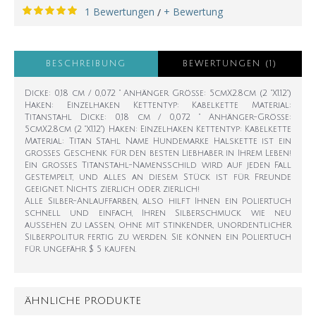
1 Bewertungen
+ Bewertung
/
BESCHREIBUNG
BEWERTUNGEN (1)
Dicke: 0,18 cm / 0,072 " Anhänger Größe: 5cmX2.8cm (2 "X1.12")
Haken: Einzelhaken Kettentyp: Kabelkette Material:
Titanstahl Dicke: 0,18 cm / 0,072 " Anhänger-Größe:
5cmX2.8cm (2 "X1.12") Haken: Einzelhaken Kettentyp: Kabelkette
Material: Titan Stahl Name Hundemarke Halskette ist ein
großes Geschenk für den besten Liebhaber in Ihrem Leben!
Ein großes Titanstahl-Namensschild wird auf jeden Fall
gestempelt, und alles an diesem Stück ist für Freunde
geeignet. Nichts zierlich oder zierlich!
Alle Silber-Anlauffarben, also hilft Ihnen ein Poliertuch
schnell und einfach, Ihren Silberschmuck wie neu
aussehen zu lassen, ohne mit stinkender, unordentlicher
Silberpolitur fertig zu werden. Sie können ein Poliertuch
für ungefähr $ 5 kaufen.
ÄHNLICHE PRODUKTE