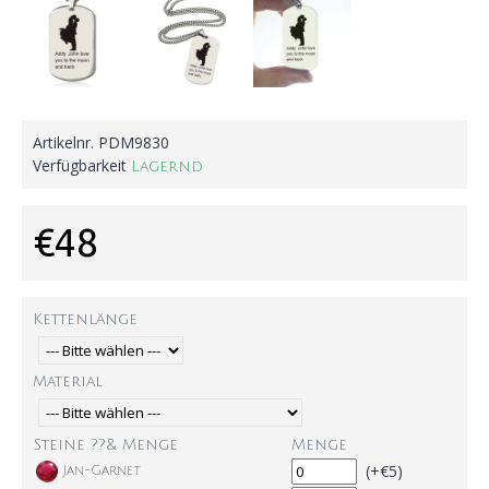
Artikelnr.
PDM9830
Verfügbarkeit
Lagernd
€48
Kettenlänge
Material
Steine ??& Menge
Menge
(+€5)
Jan-Garnet