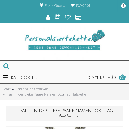
Freie Gravur
ISO9001
$
KATEGORIEN
0 Artikel - $0
Start
Erkennungsmarken
Faill in der Liebe Paare Namen Dog Tag Halskette
FAILL IN DER LIEBE PAARE NAMEN DOG TAG
HALSKETTE