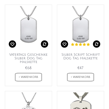
Vatertags Geschenke
Silber Script Schrift
Silber Dog Tag
Dog Tag Halskette
Halskette
€68
€47
+ WARENKORB
+ WARENKORB