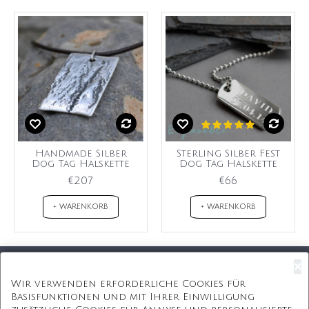
Handmade Silber
Sterling Silber Fest
Dog Tag Halskette
Dog Tag Halskette
€207
€66
+ WARENKORB
+ WARENKORB
×
Kostenloser Versand
Wir verwenden erforderliche Cookies für
Basisfunktionen und mit Ihrer Einwilligung
Kostenlose Geschenkbox