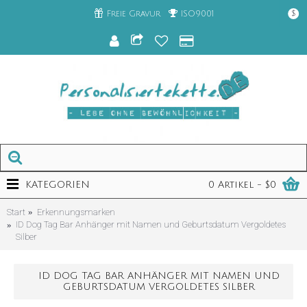
Freie Gravur
ISO9001
$
KATEGORIEN
0 Artikel - $0
Start
Erkennungsmarken
ID Dog Tag Bar Anhänger mit Namen und Geburtsdatum Vergoldetes
Silber
ID DOG TAG BAR ANHÄNGER MIT NAMEN UND
GEBURTSDATUM VERGOLDETES SILBER