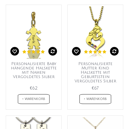
Personalisierte Baby
Personalisierte
hängende Halskette
Mutter Kind
mit Namen
Halskette mit
Vergoldetes Silber
Geburtsstein
Vergoldetes Silber
€62
€67
+ WARENKORB
+ WARENKORB