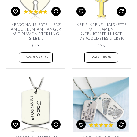
Personalisierte Herz
Kreis Kreuz Halskette
Andenken Anhänger
mit Namen
mit Namen Sterling
Geburtsstein 18ct
Silber
Vergoldetes Silber
€43
€55
+ WARENKORB
+ WARENKORB