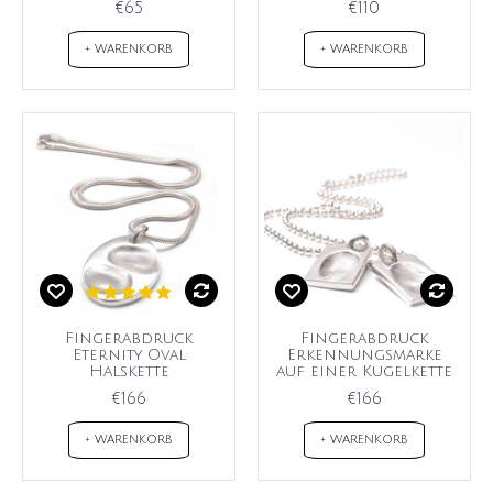
€65
€110
+ WARENKORB
+ WARENKORB
Fingerabdruck
Fingerabdruck
Eternity Oval
Erkennungsmarke
Halskette
auf einer Kugelkette
€166
€166
+ WARENKORB
+ WARENKORB