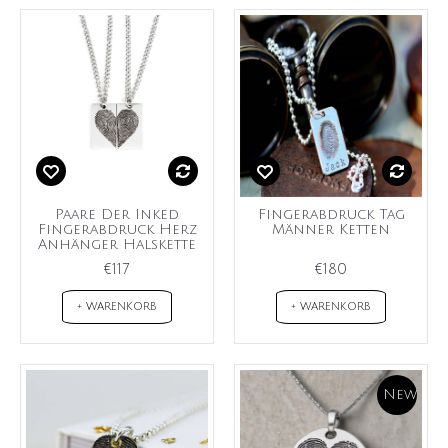
Paare Der Inked
Fingerabdruck Tag
Fingerabdruck Herz
Männer Ketten
Anhänger Halskette
€117
€180
+ WARENKORB
+ WARENKORB
New