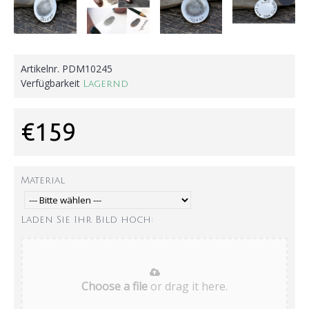
Artikelnr.
PDM10245
Verfügbarkeit
Lagernd
€159
Material
Laden Sie Ihr Bild hoch:
Choose a file
or drag it here.