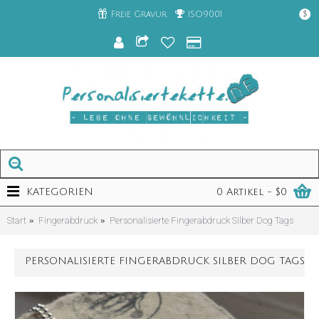
Freie Gravur
ISO9001
$
KATEGORIEN
0 Artikel - $0
Start
Fingerabdruck
Personalisierte Fingerabdruck Silber Dog Tags
PERSONALISIERTE FINGERABDRUCK SILBER DOG TAGS