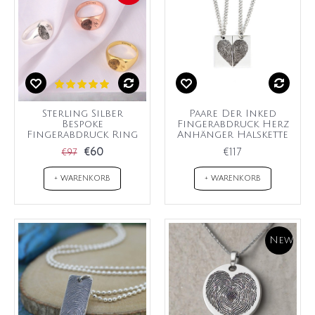
Sterling Silber
Paare Der Inked
Bespoke
Fingerabdruck Herz
Fingerabdruck Ring
Anhänger Halskette
€60
€117
€97
+ WARENKORB
+ WARENKORB
New