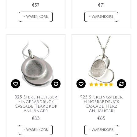
€57
€71
+ WARENKORB
+ WARENKORB
925 Sterlingsilber
925 Sterlingsilber
Fingerabdruck
Fingerabdruck
Cascade Teardrop
Cascade Herz
Anhänger
Anhänger
€83
€65
+ WARENKORB
+ WARENKORB