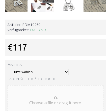
Artikelnr.
PDM10260
Verfügbarkeit
Lagernd
€117
Material
Laden Sie Ihr Bild hoch:
Choose a file
or drag it here.