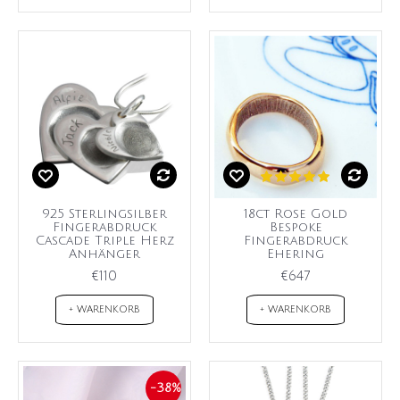
925 Sterlingsilber
18ct Rose Gold
Fingerabdruck
Bespoke
Cascade Triple Herz
Fingerabdruck
Anhänger
Ehering
€110
€647
+ WARENKORB
+ WARENKORB
-38%