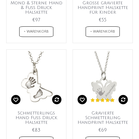
Mond & Sterne Hand
Große gravierte
& Fuss Druck
Handprint Halskette
Halskette
für Kinder
€97
€55
+ WARENKORB
+ WARENKORB
Schmetterlings
Gravierte
Hand Fuß Druck
Schmetterling
Halskette
Handprint Halskette
€83
€69