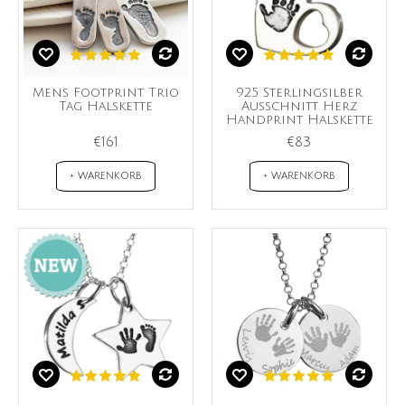
Mens Footprint Trio
925 Sterlingsilber
Tag Halskette
Ausschnitt Herz
Handprint Halskette
€161
€83
+ WARENKORB
+ WARENKORB