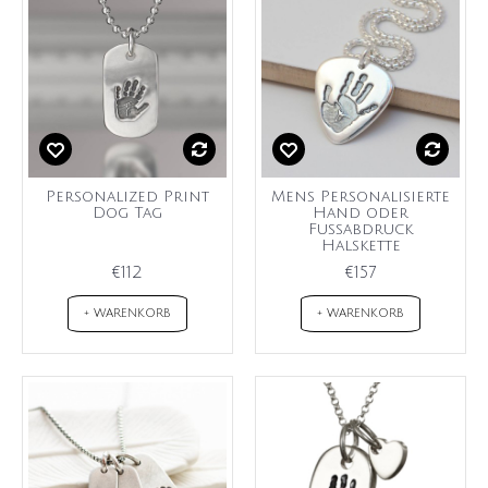
Personalized Print
Mens Personalisierte
Dog Tag
Hand oder
Fußabdruck
Halskette
€112
€157
+ WARENKORB
+ WARENKORB