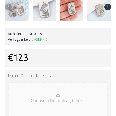
Artikelnr.
PDM10119
Verfügbarkeit
Lagernd
€123
Laden Sie Ihr Bild hoch:
Choose a file
or drag it here.