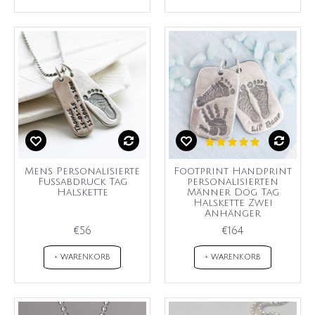
Mens Personalisierte
Footprint Handprint
Fußabdruck Tag
personalisierten
Halskette
Männer Dog Tag
Halskette Zwei
Anhänger
€56
€164
+ WARENKORB
+ WARENKORB