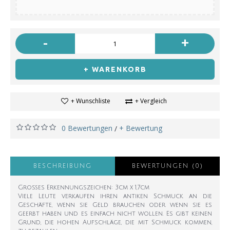
-
+
+ WARENKORB
+ Wunschliste
+ Vergleich
0 Bewertungen
+ Bewertung
/
BESCHREIBUNG
BEWERTUNGEN (0)
Großes Erkennungszeichen: 3cm x 1,7cm
Viele Leute verkaufen ihren antiken Schmuck an die
Geschäfte, wenn sie Geld brauchen oder wenn sie es
geerbt haben und es einfach nicht wollen. Es gibt keinen
Grund, die hohen Aufschläge, die mit Schmuck kommen,