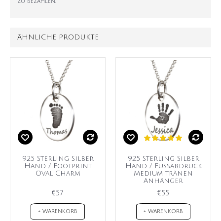
zu bezahlen.
ÄHNLICHE PRODUKTE
925 Sterling Silber
925 Sterling Silber
Hand / Footprint
Hand / Fußabdruck
Oval Charm
Medium tränen
Anhänger
€57
€55
+ WARENKORB
+ WARENKORB