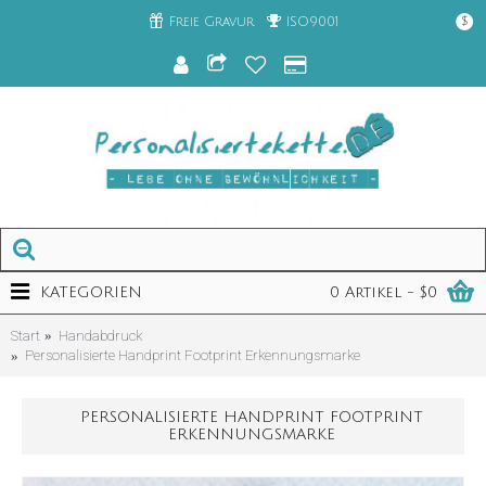
Freie Gravur
ISO9001
$
KATEGORIEN
0 Artikel - $0
Start
Handabdruck
Personalisierte Handprint Footprint Erkennungsmarke
PERSONALISIERTE HANDPRINT FOOTPRINT
ERKENNUNGSMARKE