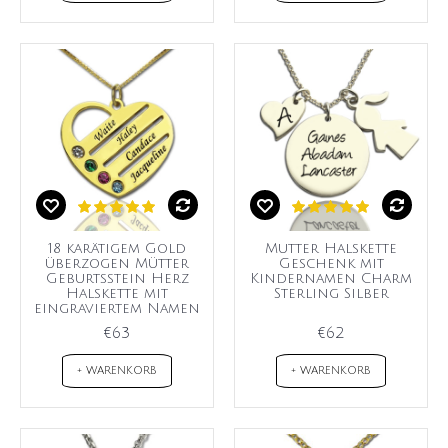
18 karätigem Gold
Mutter Halskette
überzogen Mütter
Geschenk mit
Geburtsstein Herz
Kindernamen Charm
Halskette mit
Sterling Silber
eingraviertem Namen
€63
€62
+ WARENKORB
+ WARENKORB