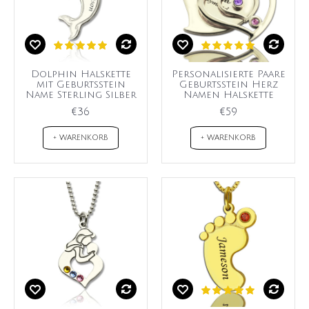
Dolphin Halskette
Personalisierte Paare
mit Geburtsstein
Geburtsstein Herz
Name Sterling Silber
Namen Halskette
€36
€59
+ WARENKORB
+ WARENKORB