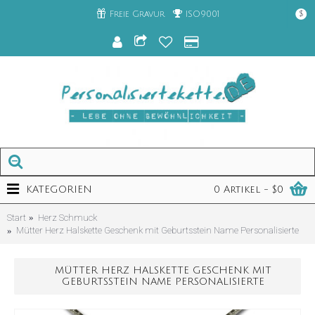
Freie Gravur
ISO9001
$
KATEGORIEN
0 Artikel - $0
Start
Herz Schmuck
Mütter Herz Halskette Geschenk mit Geburtsstein Name Personalisierte
MÜTTER HERZ HALSKETTE GESCHENK MIT
GEBURTSSTEIN NAME PERSONALISIERTE