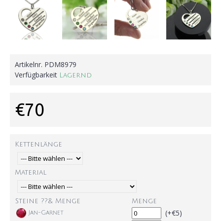
Artikelnr.
PDM8979
Verfügbarkeit
Lagernd
€70
Kettenlänge
Material
Steine ??& Menge
Menge
(+€5)
Jan-Garnet