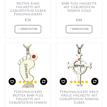
Mutter Kind
Baby Fuß Halskette
Halskette mit
mit Geburtsstein
Geburtsstein Silber
Namen Gold
Personalisierte
€54
€44
+ WARENKORB
+ WARENKORB
Personalisierte
Personalisierte Kreis
Mütter Baby Fuß
Kreuz Halskette mit
Halskette mit
Geburtsstein Namens
Geburtsstein Namen
Silber