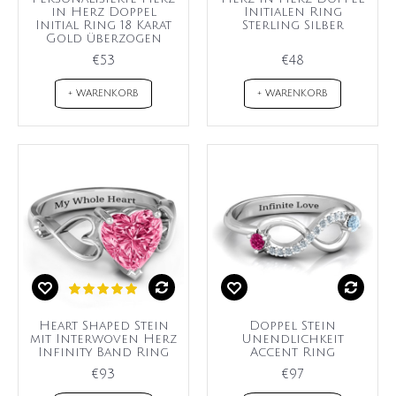
in Herz Doppel
Initialen Ring
Initial Ring 18 Karat
Sterling Silber
Gold überzogen
€53
€48
+ WARENKORB
+ WARENKORB
Heart Shaped Stein
Doppel Stein
mit Interwoven Herz
Unendlichkeit
Infinity Band Ring
Accent Ring
€93
€97