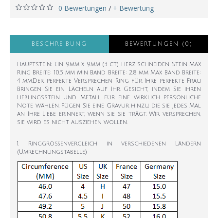
0 Bewertungen
+ Bewertung
/
BESCHREIBUNG
BEWERTUNGEN (0)
Hauptstein: Ein 9mm x 9mm (3 ct) Herz schneiden Stein Max
Ring Breite: 10.5 mm Min Band Breite: 2.8 mm Max Band Breite:
4 mm.Der perfekte Versprechen Ring für Ihre perfekte Frau.
Bringen Sie ein Lächeln auf Ihr Gesicht, indem Sie ihren
Lieblingsstein und Metall für eine wirklich persönliche
Note wählen. Fügen Sie eine Gravur hinzu, die sie jedes Mal
an Ihre Liebe erinnert, wenn sie sie trägt. Wir versprechen,
sie wird es nicht ausziehen wollen.
1. Ringgrößenvergleich in verschiedenen Ländern
(Umrechnungstabelle)