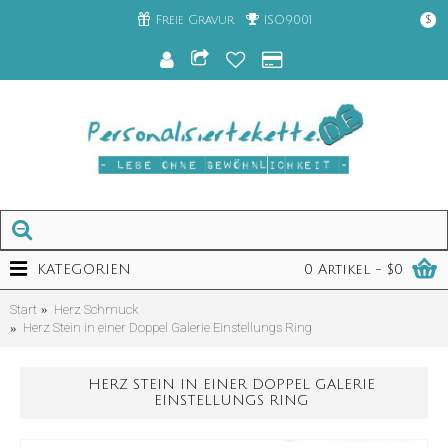
Freie Gravur
ISO9001
$
KATEGORIEN
0 Artikel - $0
Start
Herz Schmuck
Herz Stein in einer Doppel Galerie Einstellungs Ring
HERZ STEIN IN EINER DOPPEL GALERIE
EINSTELLUNGS RING