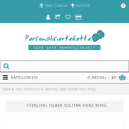
Freie Gravur
ISO9001
$
KATEGORIEN
0 Artikel - $0
Start
Herz Schmuck
Sterling Silber Solitär Herz Ring
STERLING SILBER SOLITÄR HERZ RING