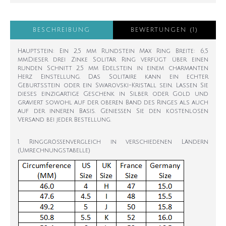
BESCHREIBUNG
BEWERTUNGEN (1)
Hauptstein: Ein 2,5 mm Rundstein Max Ring Breite: 6,5
mm.Dieser drei Zinke Solitär Ring verfügt über einen
runden Schnitt 2,5 mm Edelstein in einem charmanten
Herz Einstellung. Das Solitaire kann ein echter
Geburtsstein oder ein Swarovski-Kristall sein. Lassen Sie
dieses einzigartige Geschenk in Silber oder Gold und
graviert sowohl auf der oberen Band des Ringes als auch
auf der inneren Basis. Genießen Sie den kostenlosen
Versand bei jeder Bestellung.
1. Ringgrößenvergleich in verschiedenen Ländern
(Umrechnungstabelle)