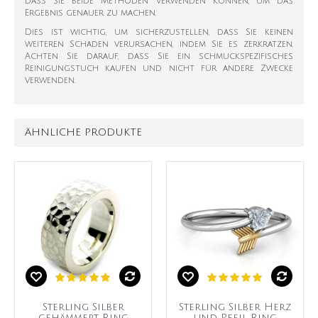
dass Sie beide Methoden verwenden können, um das
Ergebnis genauer zu machen.
Dies ist wichtig, um sicherzustellen, dass Sie keinen
weiteren Schaden verursachen, indem Sie es zerkratzen.
Achten Sie darauf, dass Sie ein schmuckspezifisches
Reinigungstuch kaufen und nicht für andere Zwecke
verwenden.
ÄHNLICHE PRODUKTE
Sterling Silber
Sterling Silber Herz
gehämmert Ring
und Pfeil Ring