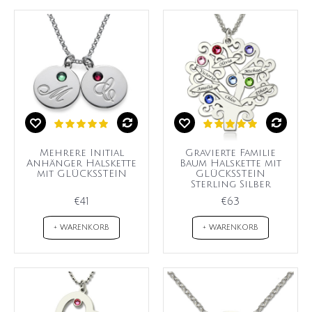
Mehrere Initial
Gravierte Familie
Anhänger Halskette
Baum Halskette mit
mit GLÜCKSSTEIN
GLÜCKSSTEIN
Sterling Silber
€41
€63
+ WARENKORB
+ WARENKORB