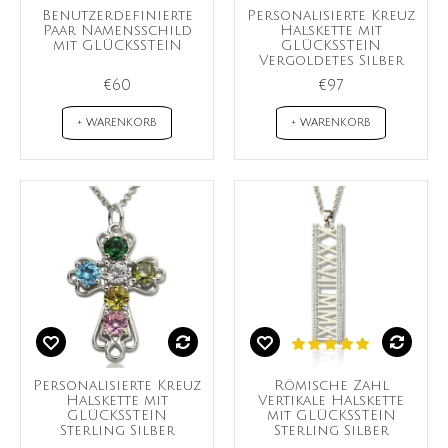
Benutzerdefinierte
Personalisierte Kreuz
Paar Namensschild
Halskette mit
mit GLÜCKSSTEIN
GLÜCKSSTEIN
Vergoldetes Silber
€60
€97
+ WARENKORB
+ WARENKORB
Personalisierte Kreuz
Römische Zahl
Halskette mit
Vertikale Halskette
GLÜCKSSTEIN
mit GLÜCKSSTEIN
Sterling Silber
Sterling Silber