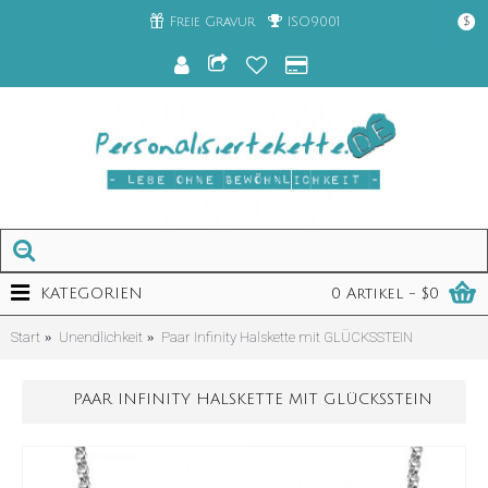
Freie Gravur
ISO9001
$
KATEGORIEN
0 Artikel - $0
Start
Unendlichkeit
Paar Infinity Halskette mit GLÜCKSSTEIN
PAAR INFINITY HALSKETTE MIT GLÜCKSSTEIN