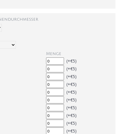
nnendurchmesser
Menge
(+€5)
(+€5)
(+€5)
(+€5)
(+€5)
(+€5)
(+€5)
(+€5)
(+€5)
(+€5)