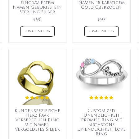
eingraviertem
Namen 18 karätigem
Namen Geburtsstein
Gold überzogen
Sterling Silber
€96
€97
+ WARENKORB
+ WARENKORB
Kundenspezifische
Customized
Herz Paar
Unendlichkeit
Versprechen Ring
Promise Ring mit
mit Namen
Birthstone
Vergoldetes Silber
Unendlichkeit Love
Ring