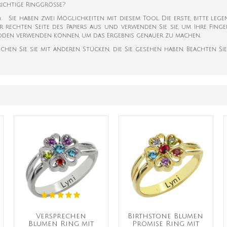
 richtige Ringgröße?
k). Sie haben zwei Möglichkeiten mit diesem Tool. Die erste, bitte leg
er rechten Seite des Papiers aus und verwenden Sie sie, um Ihre Fi
hoden verwenden können, um das Ergebnis genauer zu machen.
ichen Sie sie mit anderen Stücken, die Sie gesehen haben. Beachten S
Versprechen
Birthstone Blumen
Blumen Ring mit
Promise Ring mit