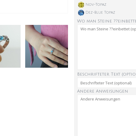
Nov-Topaz
Dez-Blue Topaz
Wo man Steine ??einbette
Beschrifteter Text (optio
Andere Anweisungen