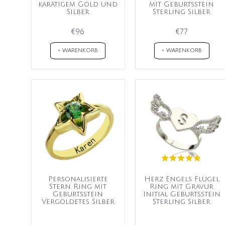
karätigem Gold und
mit Geburtsstein
Silber
Sterling Silber
€96
€77
+ WARENKORB
+ WARENKORB
Personalisierte
Herz Engels Flügel
Stern Ring mit
Ring mit Gravur
Geburtsstein
Initial Geburtsstein
Vergoldetes Silber
Sterling Silber