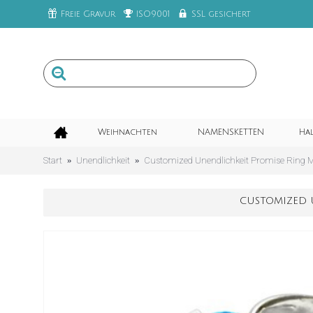
Freie Gravur
ISO9001
SSL gesichert
Weihnachten
NAMENSKETTEN
Ha
Start
Unendlichkeit
Customized Unendlichkeit Promise Ring Mi
CUSTOMIZED 