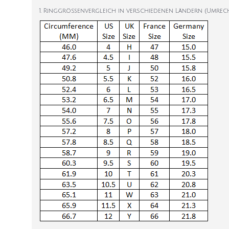
1. Ringgrößenvergleich in verschiedenen Ländern (Umrec