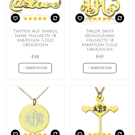
Twitter Auf Symbol
Taylor Swift
Name Halskette 18
Monogramm
karätigem Gold
Halskette 18
überzogen
karätigem Gold
überzogen
€48
€49
+ WARENKORB
+ WARENKORB