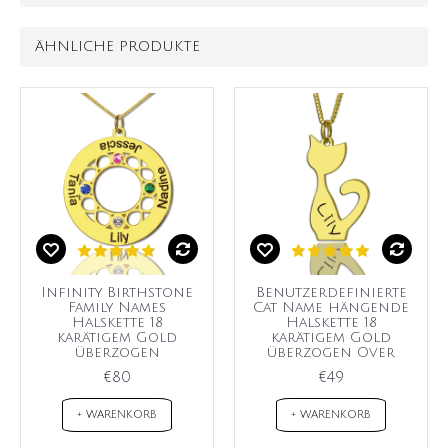
ÄHNLICHE PRODUKTE
Infinity Birthstone
Benutzerdefinierte
Family Names
Cat Name hängende
Halskette 18
Halskette 18
karätigem Gold
karätigem Gold
überzogen
überzogen Over
€80
€49
+ WARENKORB
+ WARENKORB