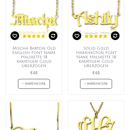
Mischa Barton Old
Solid Gold
English Font Name
Harrington Font
Halskette 18
Name Halskette 18
karätigem Gold
karätigem Gold
überzogen
überzogen
€48
€48
+ WARENKORB
+ WARENKORB