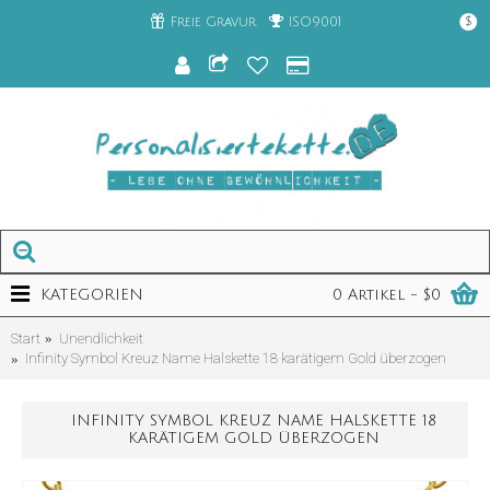
Freie Gravur
ISO9001
$
KATEGORIEN
0 Artikel - $0
Start
Unendlichkeit
Infinity Symbol Kreuz Name Halskette 18 karätigem Gold überzogen
INFINITY SYMBOL KREUZ NAME HALSKETTE 18
KARÄTIGEM GOLD ÜBERZOGEN