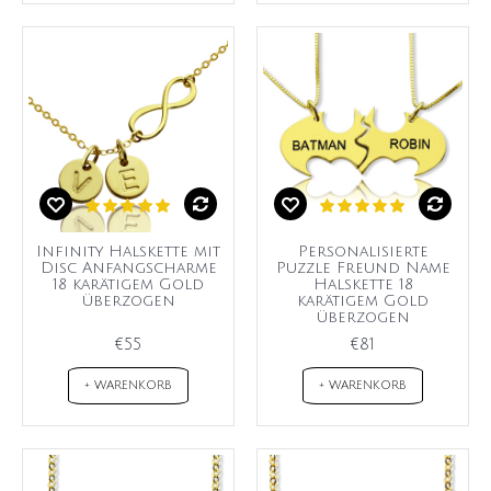
Infinity Halskette mit
Personalisierte
Disc Anfangscharme
Puzzle Freund Name
18 karätigem Gold
Halskette 18
überzogen
karätigem Gold
überzogen
€55
€81
+ WARENKORB
+ WARENKORB