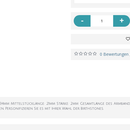
-
+
0 Bewertungen
.4mm Mittelstücklänge: 21mm Stärke: 2mm Gesamtlänge des Armbands: 
 Personifizieren Sie es mit Ihrer Wahl der Birthstones.