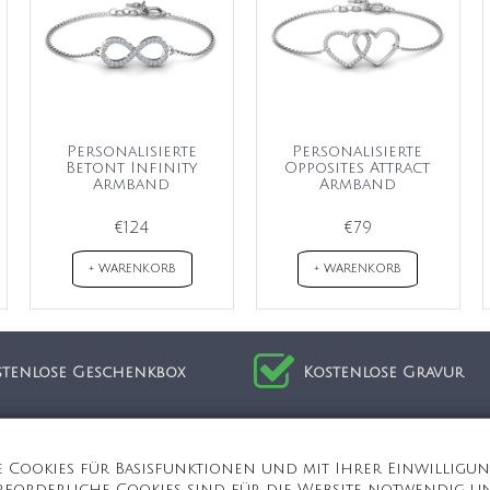
Personalisierte
Personalisierte
Betont Infinity
Opposites Attract
Armband
Armband
€124
€79
+ WARENKORB
+ WARENKORB
stenlose Geschenkbox
Kostenlose Gravur
ion
Kundenservice
Cookies für Basisfunktionen und mit Ihrer Einwilligung
S
MEIN KONTO
Erforderliche Cookies sind für die Website notwendig und