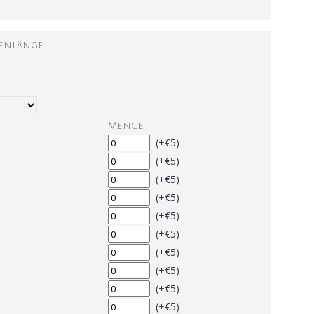
tenlänge
Menge
(+€5)
(+€5)
(+€5)
(+€5)
(+€5)
(+€5)
(+€5)
(+€5)
(+€5)
(+€5)