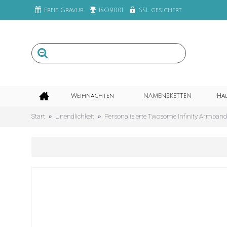
Freie Gravur
ISO9001
SSL gesichert
Weihnachten
NAMENSKETTEN
Ha
Start
Unendlichkeit
Personalisierte Twosome Infinity Armband