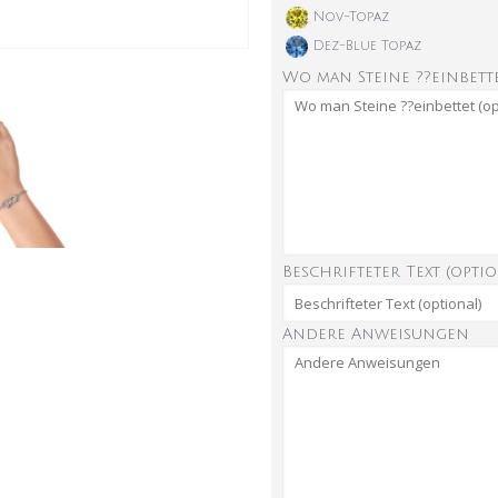
Nov-Topaz
Dez-Blue Topaz
Wo man Steine ??einbette
Beschrifteter Text (optio
Andere Anweisungen