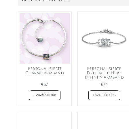
Personalisierte
Personalisierte
Charme Armband
Dreifache Herz
Infinity Armband
€67
€74
+ WARENKORB
+ WARENKORB