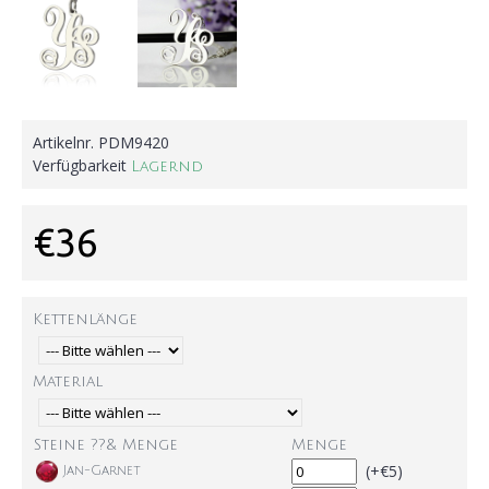
Artikelnr.
PDM9420
Verfügbarkeit
Lagernd
€36
Kettenlänge
Material
Steine ??& Menge
Menge
(+€5)
Jan-Garnet