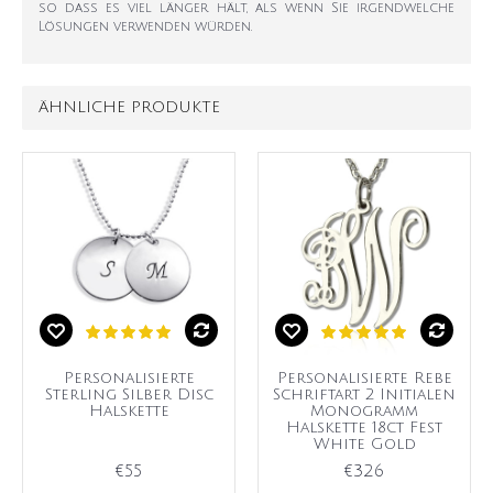
so dass es viel länger hält, als wenn Sie irgendwelche
Lösungen verwenden würden.
ÄHNLICHE PRODUKTE
Personalisierte
Personalisierte Rebe
Sterling Silber Disc
Schriftart 2 Initialen
Halskette
Monogramm
Halskette 18ct Fest
White Gold
€55
€326