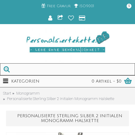
Freie Gravur
ISO9001
$
KATEGORIEN
0 Artikel - $0
Start
Monogramm
Personalisierte Sterling Silber 2 Initialen Monogramm Halskette
PERSONALISIERTE STERLING SILBER 2 INITIALEN
MONOGRAMM HALSKETTE