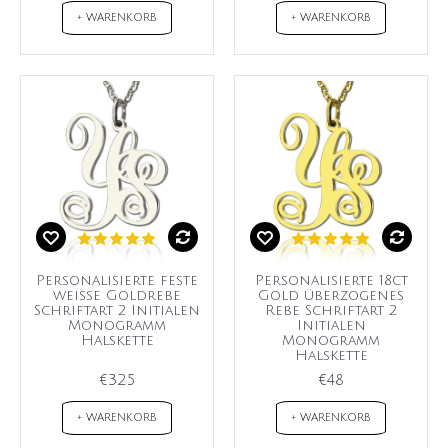
+ WARENKORB
+ WARENKORB
Personalisierte feste
Personalisierte 18ct
weiße Goldrebe
Gold überzogenes
Schriftart 2 Initialen
Rebe Schriftart 2
Monogramm
Initialen
Halskette
Monogramm
Halskette
€325
€48
+ WARENKORB
+ WARENKORB