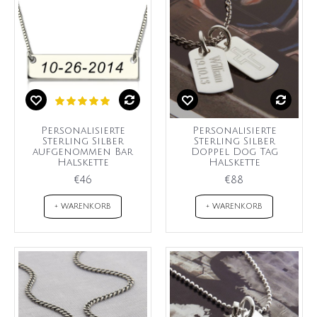
Personalisierte
Personalisierte
Sterling Silber
Sterling Silber
aufgenommen Bar
Doppel Dog Tag
Halskette
Halskette
€46
€88
+ WARENKORB
+ WARENKORB