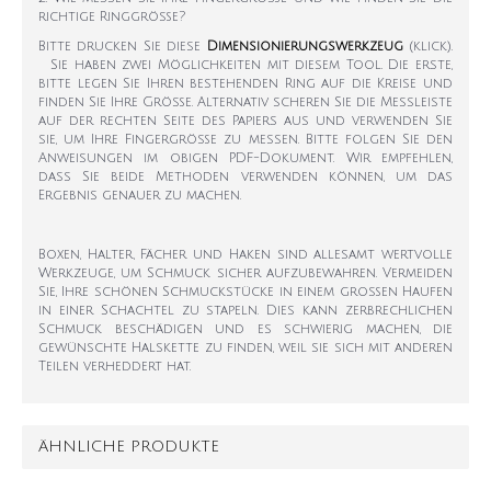
richtige Ringgröße?
Bitte drucken Sie diese
Dimensionierungswerkzeug
(klick).
Sie haben zwei Möglichkeiten mit diesem Tool. Die erste,
bitte legen Sie Ihren bestehenden Ring auf die Kreise und
finden Sie Ihre Größe. Alternativ scheren Sie die Messleiste
auf der rechten Seite des Papiers aus und verwenden Sie
sie, um Ihre Fingergröße zu messen. Bitte folgen Sie den
Anweisungen im obigen PDF-Dokument. Wir empfehlen,
dass Sie beide Methoden verwenden können, um das
Ergebnis genauer zu machen.
Boxen, Halter, Fächer und Haken sind allesamt wertvolle
Werkzeuge, um Schmuck sicher aufzubewahren. Vermeiden
Sie, Ihre schönen Schmuckstücke in einem großen Haufen
in einer Schachtel zu stapeln. Dies kann zerbrechlichen
Schmuck beschädigen und es schwierig machen, die
gewünschte Halskette zu finden, weil sie sich mit anderen
Teilen verheddert hat.
ÄHNLICHE PRODUKTE