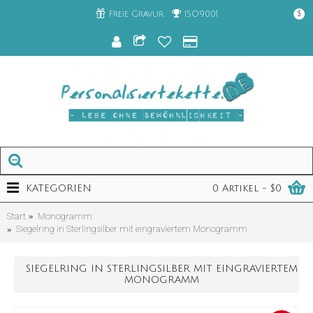
Freie Gravur
ISO9001
$
KATEGORIEN
0 Artikel - $0
Start
Monogramm
Siegelring in Sterlingsilber mit eingraviertem Monogramm
SIEGELRING IN STERLINGSILBER MIT EINGRAVIERTEM
MONOGRAMM