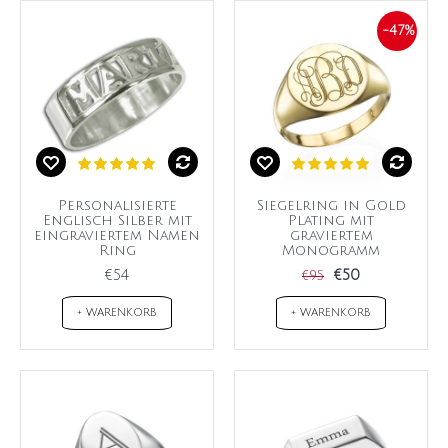
-47%
Personalisierte
Siegelring in Gold
Englisch Silber mit
Plating mit
eingraviertem Namen
graviertem
Ring
Monogramm
€54
€50
€95
+ WARENKORB
+ WARENKORB