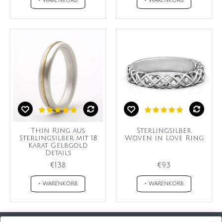
+ WARENKORB
+ WARENKORB
Thin Ring aus
Sterlingsilber
Sterlingsilber mit 18
Woven in Love Ring
Karat Gelbgold
Details
€138
€93
+ WARENKORB
+ WARENKORB