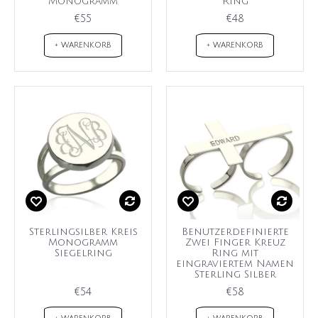
Monogramm
Ring
€55
€48
+ WARENKORB
+ WARENKORB
Sterlingsilber Kreis
Benutzerdefinierte
Monogramm
Zwei Finger Kreuz
Siegelring
Ring mit
eingraviertem Namen
Sterling Silber
€54
€58