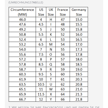
(Umrechnungstabelle)
2. Wie messen Sie Ihre Fingergröße und wie finden Sie die