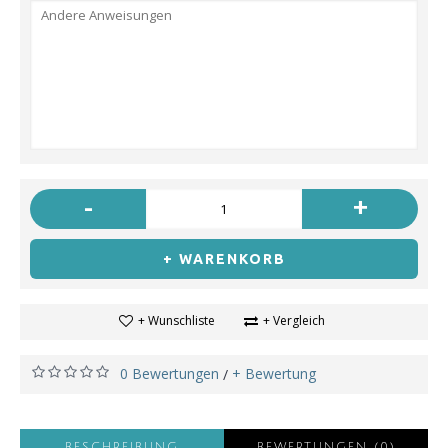
-
+
+ WARENKORB
+ Wunschliste
+ Vergleich
0 Bewertungen
+ Bewertung
/
BESCHREIBUNG
BEWERTUNGEN (0)