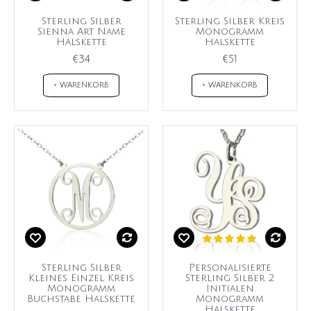
Sterling Silber
Sterling Silber Kreis
Sienna Art Name
Monogramm
Halskette
Halskette
€34
€51
+ WARENKORB
+ WARENKORB
Sterling Silber
Personalisierte
Kleines Einzel Kreis
Sterling Silber 2
Monogramm
Initialen
Buchstabe Halskette
Monogramm
Halskette