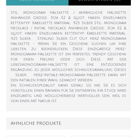
Stil: Monogram Halskette / anfängliche Halskette
Anhänger Größe: 3cm /1,2 & quot; Haken: Einzelhaken
Kettentyp: Kabelkette Material: 925 Silber Stil: Monogram
Necklace / Initial Necklace Anhänger Größe: 3cm /1.2 &
quot; Haken: Einzelhaken Kettentyp: Kabelkette Material:
925 Silber Sterling Silber Cut Out Herz Monogramm
Halskette - Wenn Sie ein Geschenk suchen, um Ihre
Liebsten zu beeindrucken. Diese einzigartige Herz-
Monogramm-Halskette ist ein perfektes trendy Geschenk
für einen Freund oder sich. Diese Art der
Liebesmonogramm-Halskette ist eine entzückende
Ergänzung zu jeder möglicher Schmucksammlung. Dieses
Silber Herz-Initiale-Monogramm-Halskette kann mit
den Initialen Ihrer Wahl gemacht werden.
Ein Schmuckspezialist kann genau so, wie Sie es sich
vorstellen, einen Rahmen für Sie entwerfen. Ihr Stück wird
einzigartig und möglicherweise wertvoller sein, weil es
von einer Art Natur ist.
ÄHNLICHE PRODUKTE