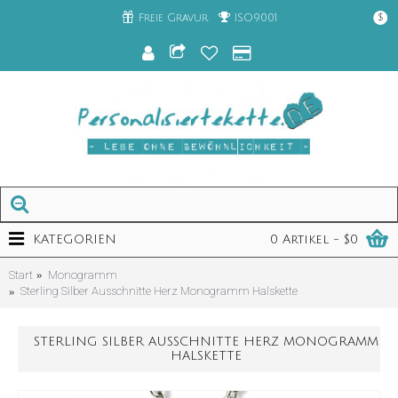
Freie Gravur
ISO9001
$
KATEGORIEN
0 Artikel - $0
Start
Monogramm
Sterling Silber Ausschnitte Herz Monogramm Halskette
STERLING SILBER AUSSCHNITTE HERZ MONOGRAMM
HALSKETTE