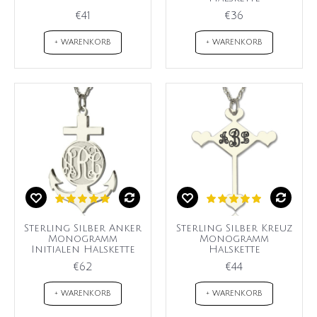
€41
€36
+ WARENKORB
+ WARENKORB
Sterling Silber Anker
Sterling Silber Kreuz
Monogramm
Monogramm
Initialen Halskette
Halskette
€62
€44
+ WARENKORB
+ WARENKORB