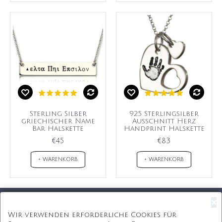
Sterling Silber
925 Sterlingsilber
griechischer Name
Ausschnitt Herz
Bar Halskette
Handprint Halskette
€45
€83
+ WARENKORB
+ WARENKORB
×
Kostenloser Versand
Wir verwenden erforderliche Cookies für