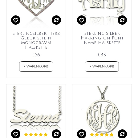
Sterlingsilber Herz
Sterling Silber
Geburtsstein
Harrington Font
Monogramm
Name Halskette
Halskette
€56
€33
+ WARENKORB
+ WARENKORB