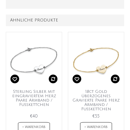
ÄHNLICHE PRODUKTE
Sterling Silber mit
18ct Gold
eingraviertem Herz
überzogenes
Paare Armband /
Gravierte Paare Herz
Fußkettchen
Armband /
Fußkettchen
€40
€55
+ WARENKORB
+ WARENKORB