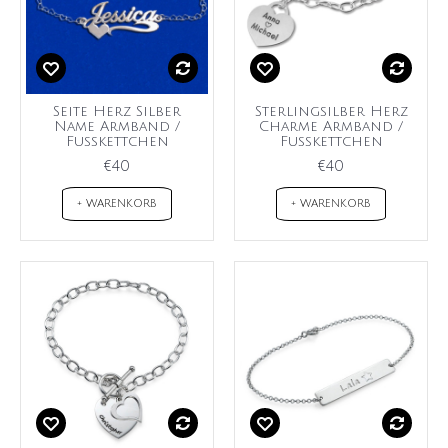
Seite Herz Silber
Sterlingsilber Herz
Name Armband /
Charme Armband /
Fußkettchen
Fußkettchen
€40
€40
+ WARENKORB
+ WARENKORB