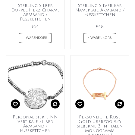
Sterling Silber
Sterling Silver Bar
Doppel Herz Charme
Nameplate Armband /
Armband /
Fußkettchen
Fußkettchen
€54
€48
+ WARENKORB
+ WARENKORB
Personalisierte NN
Persönliche Rose
Vertikale Silber
Gold überzog 925
Armband /
silberne 3 Initialen
Fußkettchen
Monogramm