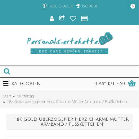
Freie Gravur
ISO9001
$
KATEGORIEN
0 Artikel - $0
Start
Muttertag
18k Gold überzogener Herz Charme Mütter Armband / Fußkettchen
18K GOLD ÜBERZOGENER HERZ CHARME MÜTTER
ARMBAND / FUSSKETTCHEN