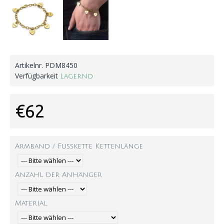
Artikelnr.
PDM8450
Verfügbarkeit
Lagernd
€62
Armband / Fußkette Kettenlänge
Anzahl der Anhänger
Material