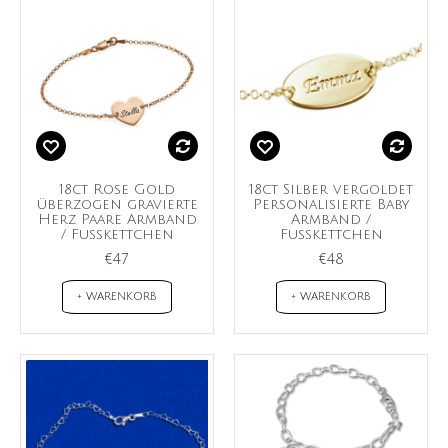
18ct Rose Gold
18ct Silber vergoldet
überzogen gravierte
Personalisierte Baby
Herz Paare Armband
Armband /
/ Fußkettchen
Fußkettchen
€47
€48
+ WARENKORB
+ WARENKORB