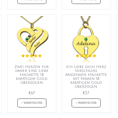
Zwei Herzen für
Ich liebe dich Herz
immer eine Liebe
Verschluss
Halskette 18
Andenken Halskette
karätigem Gold
mit Namen 18
überzogen
karätigem Gold
überzogen
€67
€57
+ WARENKORB
+ WARENKORB