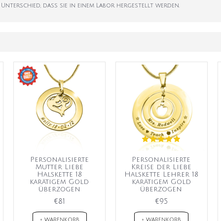
 Unterschied, dass sie in einem Labor hergestellt werden.
Personalisierte
Personalisierte
Mutter Liebe
Kreise der Liebe
Halskette 18
Halskette Lehrer 18
karätigem Gold
karätigem Gold
überzogen
überzogen
€81
€95
+ WARENKORB
+ WARENKORB