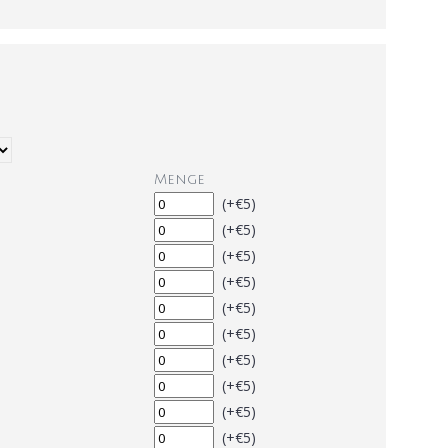
Menge
(+€5)
(+€5)
(+€5)
(+€5)
(+€5)
(+€5)
(+€5)
(+€5)
(+€5)
(+€5)