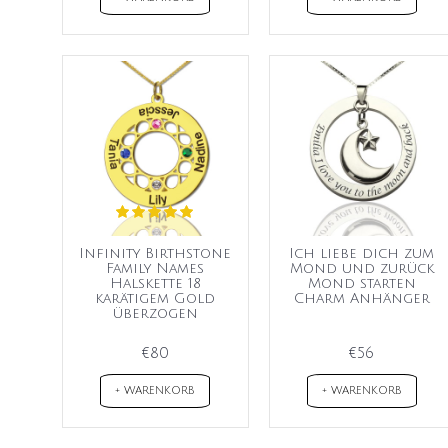
Infinity Birthstone
Ich liebe dich zum
Family Names
Mond und zurück
Halskette 18
Mond starten
karätigem Gold
Charm Anhänger
überzogen
€80
€56
+ WARENKORB
+ WARENKORB