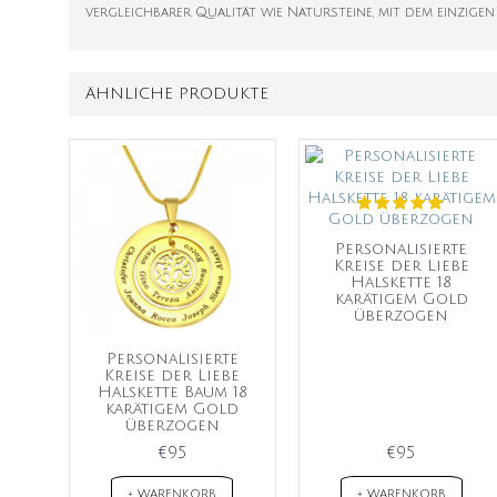
vergleichbarer Qualität wie Natursteine, mit dem einzigen
ÄHNLICHE PRODUKTE
Personalisierte
Kreise der Liebe
Halskette 18
karätigem Gold
überzogen
Personalisierte
Kreise der Liebe
Halskette Baum 18
karätigem Gold
überzogen
€95
€95
+ WARENKORB
+ WARENKORB