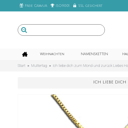
Freie Gravur
ISO9001
SSL gesichert
Weihnachten
NAMENSKETTEN
Ha
Start
Muttertag
Ich liebe dich zum Mond und zurück Liebes Ha
ICH LIEBE DIC