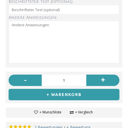
Beschrifteter Text (optional)
Andere Anweisungen
-
+
+ WARENKORB
+ Wunschliste
+ Vergleich
2 Bewertungen
+ Bewertung
/