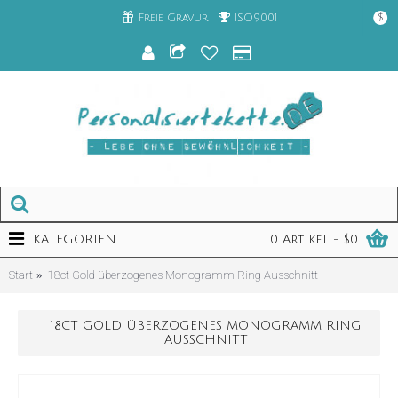
Freie Gravur
ISO9001
$
KATEGORIEN
0 Artikel - $0
Start
18ct Gold überzogenes Monogramm Ring Ausschnitt
18CT GOLD ÜBERZOGENES MONOGRAMM RING
AUSSCHNITT