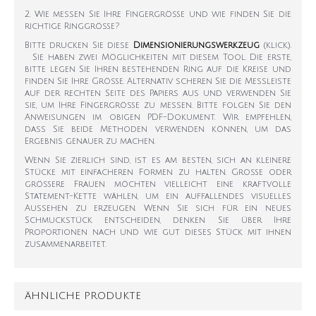
2. Wie messen Sie Ihre Fingergröße und wie finden Sie die
richtige Ringgröße?
Bitte drucken Sie diese
Dimensionierungswerkzeug
(klick).
Sie haben zwei Möglichkeiten mit diesem Tool. Die erste,
bitte legen Sie Ihren bestehenden Ring auf die Kreise und
finden Sie Ihre Größe. Alternativ scheren Sie die Messleiste
auf der rechten Seite des Papiers aus und verwenden Sie
sie, um Ihre Fingergröße zu messen. Bitte folgen Sie den
Anweisungen im obigen PDF-Dokument. Wir empfehlen,
dass Sie beide Methoden verwenden können, um das
Ergebnis genauer zu machen.
Wenn Sie zierlich sind, ist es am besten, sich an kleinere
Stücke mit einfacheren Formen zu halten. Große oder
größere Frauen möchten vielleicht eine kraftvolle
Statement-Kette wählen, um ein auffallendes visuelles
Aussehen zu erzeugen. Wenn Sie sich für ein neues
Schmuckstück entscheiden, denken Sie über Ihre
Proportionen nach und wie gut dieses Stück mit ihnen
zusammenarbeitet.
ÄHNLICHE PRODUKTE