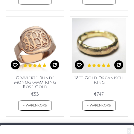
Gravierte Runde
18ct Gold Organisch
Monogramm Ring
Ring
Rose Gold
€53
€747
+ WARENKORB
+ WARENKORB
×
Kostenloser Versand