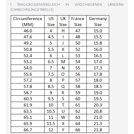
1. Ringgrößenvergleich in verschiedenen Ländern
(Umrechnungstabelle)