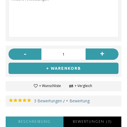
-
+
+ WARENKORB
+ Wunschliste
+ Vergleich
3 Bewertungen
+ Bewertung
/
BESCHREIBUNG
BEWERTUNGEN (3)