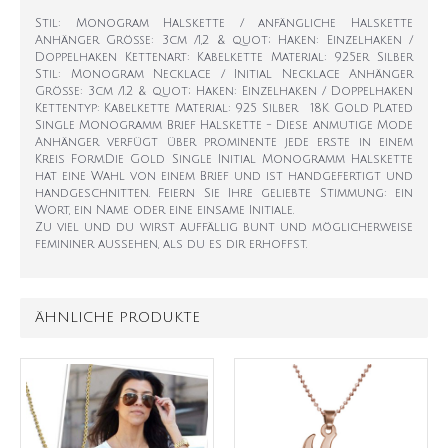
Stil: Monogram Halskette / anfängliche Halskette
Anhänger Größe: 3cm /1,2 & quot; Haken: Einzelhaken /
Doppelhaken Kettenart: Kabelkette Material: 925er Silber
Stil: Monogram Necklace / Initial Necklace Anhänger
Größe: 3cm /1.2 & quot; Haken: Einzelhaken / Doppelhaken
Kettentyp: Kabelkette Material: 925 Silber 18K Gold Plated
Single Monogramm Brief Halskette - Diese anmutige Mode
Anhänger verfügt über prominente jede erste in einem
Kreis Form.Die Gold Single Initial Monogramm Halskette
hat eine Wahl von einem Brief und ist handgefertigt und
handgeschnitten. Feiern Sie Ihre geliebte Stimmung: ein
Wort, ein Name oder eine einsame Initiale.
Zu viel und du wirst auffällig bunt und möglicherweise
femininer aussehen, als du es dir erhoffst.
ÄHNLICHE PRODUKTE