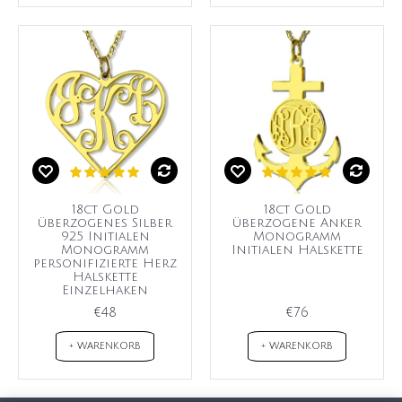
18ct Gold
18ct Gold
überzogenes Silber
überzogene Anker
925 Initialen
Monogramm
Monogramm
Initialen Halskette
personifizierte Herz
Halskette
Einzelhaken
€48
€76
+ WARENKORB
+ WARENKORB