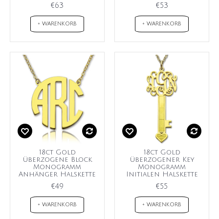
€63
€53
+ WARENKORB
+ WARENKORB
18ct Gold
18ct Gold
überzogene Block
überzogener Key
Monogramm
Monogramm
Anhänger Halskette
Initialen Halskette
€49
€55
+ WARENKORB
+ WARENKORB