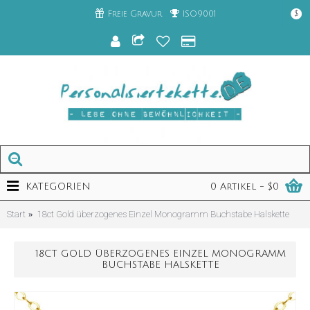
Freie Gravur
ISO9001
$
KATEGORIEN
0 Artikel - $0
Start
18ct Gold überzogenes Einzel Monogramm Buchstabe Halskette
18CT GOLD ÜBERZOGENES EINZEL MONOGRAMM
BUCHSTABE HALSKETTE