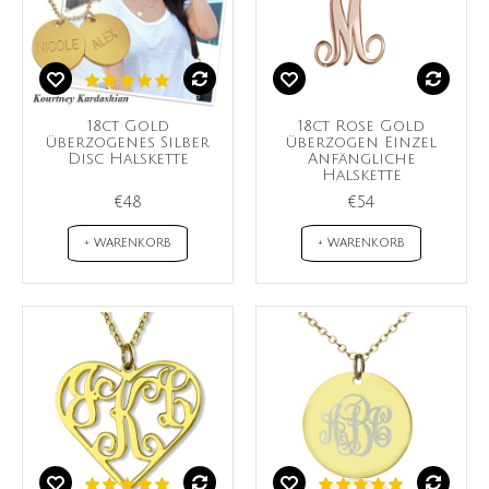
18ct Gold
18ct Rose Gold
überzogenes Silber
überzogen Einzel
Disc Halskette
Anfängliche
Halskette
€48
€54
+ WARENKORB
+ WARENKORB