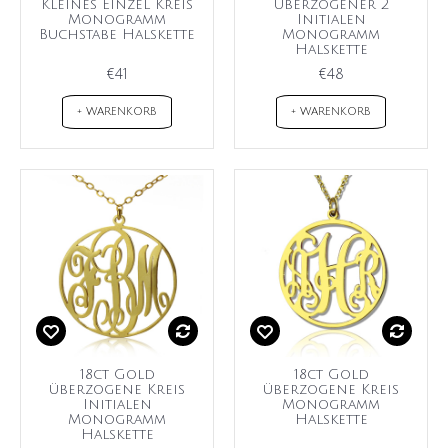
Kleines Einzel Kreis
überzogener 2
Monogramm
Initialen
Buchstabe Halskette
Monogramm
Halskette
€41
€48
+ WARENKORB
+ WARENKORB
18ct Gold
18ct Gold
überzogene Kreis
überzogene Kreis
Initialen
Monogramm
Monogramm
Halskette
Halskette