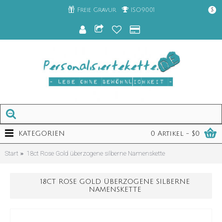
Freie Gravur
ISO9001
$
KATEGORIEN
0 Artikel - $0
Start
18ct Rose Gold überzogene silberne Namenskette
18CT ROSE GOLD ÜBERZOGENE SILBERNE
NAMENSKETTE