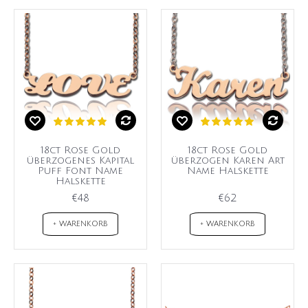
18ct Rose Gold
18ct Rose Gold
überzogenes Kapital
überzogen Karen Art
Puff Font Name
Name Halskette
Halskette
€48
€62
+ WARENKORB
+ WARENKORB