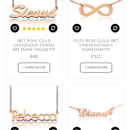
18ct Rose Gold
Feste Rose Gold 18ct
überzogen Sienna
Unendlichkeit
Art Name Halskette
Namenskette
€48
€325
+ WARENKORB
+ WARENKORB