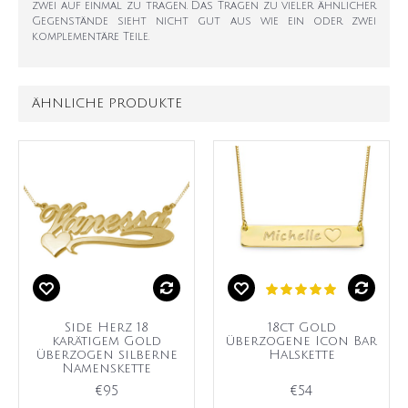
zwei auf einmal zu tragen. Das Tragen zu vieler ähnlicher
Gegenstände sieht nicht gut aus wie ein oder zwei
komplementäre Teile.
ÄHNLICHE PRODUKTE
Side Herz 18
18ct Gold
karätigem Gold
überzogene Icon Bar
überzogen silberne
Halskette
Namenskette
€95
€54