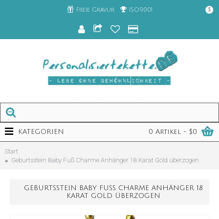
Freie Gravur
ISO9001
$
KATEGORIEN
0 Artikel - $0
Start
Geburtsstein Baby Fuß Charme Anhänger 18 Karat Gold überzogen
GEBURTSSTEIN BABY FUSS CHARME ANHÄNGER 18 K
ARAT GOLD ÜBERZOGEN