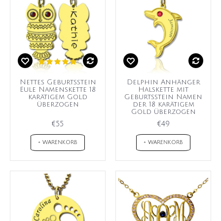
Nettes Geburtsstein
Delphin Anhänger
Eule Namenskette 18
Halskette mit
karätigem Gold
Geburtsstein Namen
überzogen
der 18 karätigem
Gold überzogen
€55
€49
+ WARENKORB
+ WARENKORB