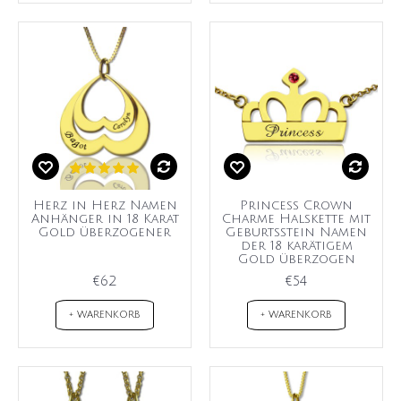
Herz in Herz Namen
Princess Crown
Anhänger in 18 Karat
Charme Halskette mit
Gold überzogener
Geburtsstein Namen
der 18 karätigem
Gold überzogen
€62
€54
+ WARENKORB
+ WARENKORB