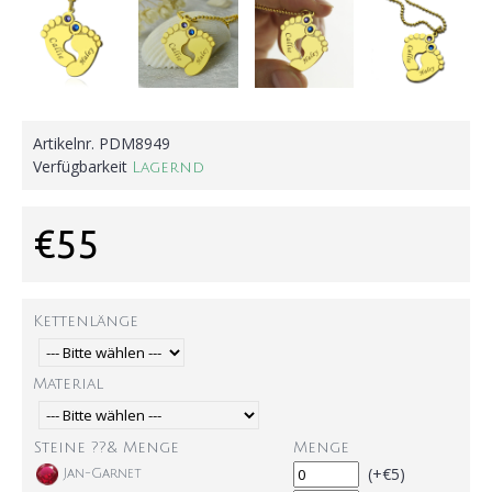
Artikelnr.
PDM8949
Verfügbarkeit
Lagernd
€55
Kettenlänge
Material
Steine ??& Menge
Menge
(+€5)
Jan-Garnet