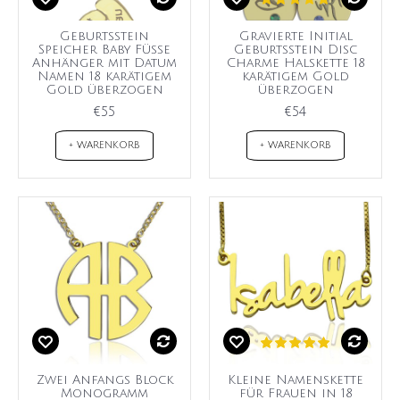
Geburtsstein
Gravierte Initial
Speicher Baby Füße
Geburtsstein Disc
Anhänger mit Datum
Charme Halskette 18
Namen 18 karätigem
karätigem Gold
Gold überzogen
überzogen
€55
€54
+ WARENKORB
+ WARENKORB
Zwei Anfangs Block
Kleine Namenskette
Monogramm
für Frauen in 18