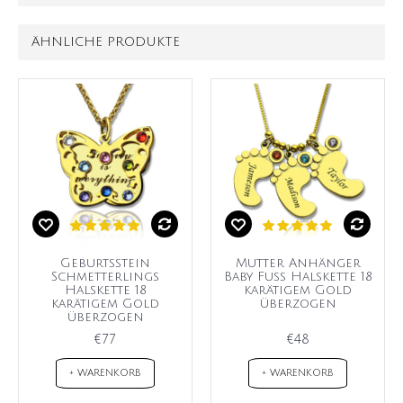
ÄHNLICHE PRODUKTE
Geburtsstein
Mutter Anhänger
Schmetterlings
Baby Fuß Halskette 18
Halskette 18
karätigem Gold
karätigem Gold
überzogen
überzogen
€77
€48
+ WARENKORB
+ WARENKORB