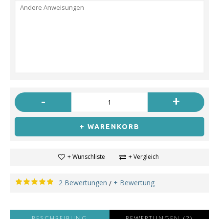
-
+
+ WARENKORB
+ Wunschliste
+ Vergleich
2 Bewertungen
+ Bewertung
/
BESCHREIBUNG
BEWERTUNGEN (2)