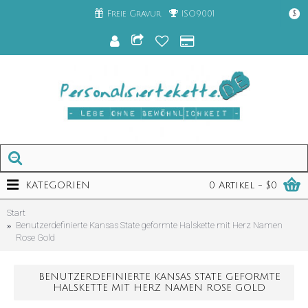
Freie Gravur
ISO9001
$
KATEGORIEN
0 Artikel - $0
Start
Benutzerdefinierte Kansas State geformte Halskette mit Herz Namen
Rose Gold
BENUTZERDEFINIERTE KANSAS STATE GEFORMTE
HALSKETTE MIT HERZ NAMEN ROSE GOLD