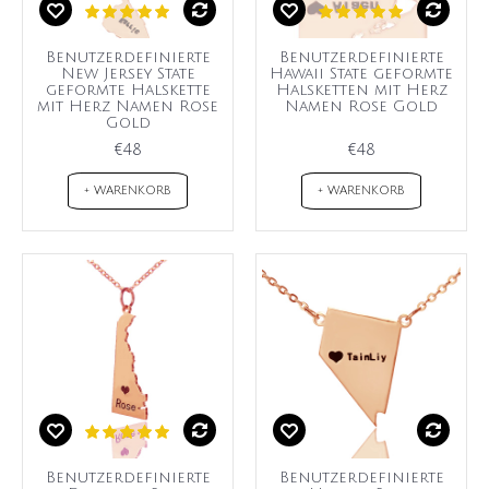
Benutzerdefinierte
Benutzerdefinierte
New Jersey State
Hawaii State geformte
geformte Halskette
Halsketten mit Herz
mit Herz Namen Rose
Namen Rose Gold
Gold
€48
€48
+ WARENKORB
+ WARENKORB
Benutzerdefinierte
Benutzerdefinierte