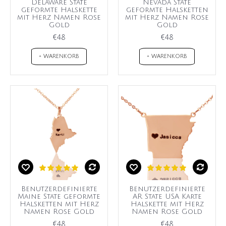
Delaware State
Nevada State
geformte Halskette
geformte Halsketten
mit Herz Namen Rose
mit Herz Namen Rose
Gold
Gold
€48
€48
+ WARENKORB
+ WARENKORB
Benutzerdefinierte
Benutzerdefinierte
Maine State geformte
AR State USA Karte
Halsketten mit Herz
Halskette mit Herz
Namen Rose Gold
Namen Rose Gold
€48
€48