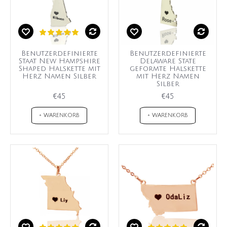
Benutzerdefinierte
Benutzerdefinierte
Staat New Hampshire
Delaware State
Shaped Halskette mit
geformte Halskette
Herz Namen Silber
mit Herz Namen
Silber
€45
€45
+ WARENKORB
+ WARENKORB