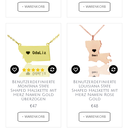
+ WARENKORB
+ WARENKORB
Benutzerdefinierte
Benutzerdefinierte
Montana State
Louisiana State
Shaped Halskette mit
Shaped Halskette mit
Herz Namen Gold
Herz Namen Rose
überzogen
Gold
€47
€48
+ WARENKORB
+ WARENKORB