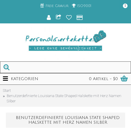
Freie Gravur
ISO9001
$
KATEGORIEN
0 Artikel - $0
Start
Benutzerdefinierte Louisiana State Shaped Halskette mit Herz Namen
Silber
BENUTZERDEFINIERTE LOUISIANA STATE SHAPED
HALSKETTE MIT HERZ NAMEN SILBER