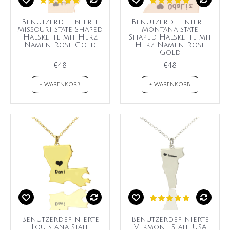
Benutzerdefinierte
Benutzerdefinierte
Missouri State Shaped
Montana State
Halskette mit Herz
Shaped Halskette mit
Namen Rose Gold
Herz Namen Rose
Gold
€48
€48
+ WARENKORB
+ WARENKORB
Benutzerdefinierte
Benutzerdefinierte
Louisiana State
Vermont State USA