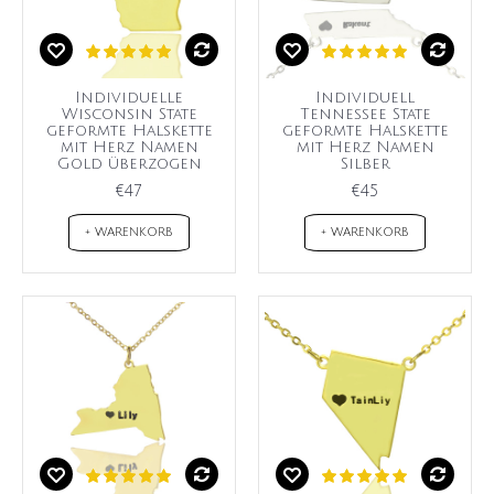
Individuelle
Individuell
Wisconsin State
Tennessee State
geformte Halskette
geformte Halskette
mit Herz Namen
mit Herz Namen
Gold überzogen
Silber
€47
€45
+ WARENKORB
+ WARENKORB