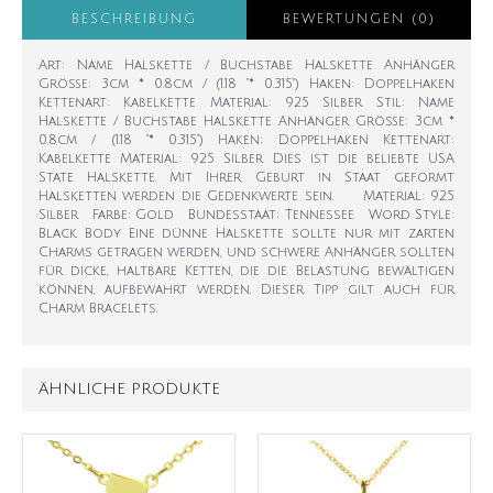
BESCHREIBUNG
BEWERTUNGEN (0)
Art: Name Halskette / Buchstabe Halskette Anhänger
Größe: 3cm * 0.8cm / (1.18 "* 0.315") Haken: Doppelhaken
Kettenart: Kabelkette Material: 925 Silber Stil: Name
Halskette / Buchstabe Halskette Anhänger Größe: 3cm *
0.8cm / (1.18 "* 0.315") Haken: Doppelhaken Kettenart:
Kabelkette Material: 925 Silber Dies ist die beliebte USA
State Halskette. Mit Ihrer Geburt in Staat geformt
Halsketten werden die Gedenkwerte sein. Material: 925
Silber Farbe: Gold Bundesstaat: Tennessee Word Style:
Black Body Eine dünne Halskette sollte nur mit zarten
Charms getragen werden, und schwere Anhänger sollten
für dicke, haltbare Ketten, die die Belastung bewältigen
können, aufbewahrt werden. Dieser Tipp gilt auch für
Charm Bracelets.
ÄHNLICHE PRODUKTE