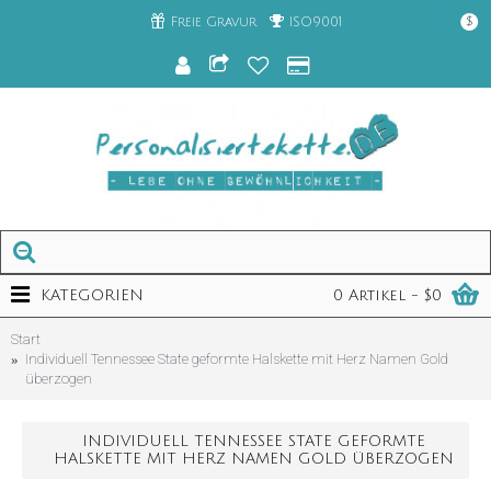
Freie Gravur
ISO9001
$
KATEGORIEN
0 Artikel - $0
Start
Individuell Tennessee State geformte Halskette mit Herz Namen Gold
überzogen
INDIVIDUELL TENNESSEE STATE GEFORMTE
HALSKETTE MIT HERZ NAMEN GOLD ÜBERZOGEN