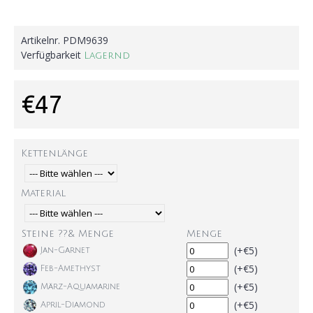
Artikelnr.
PDM9639
Verfügbarkeit
Lagernd
€47
Kettenlänge
Material
Steine ??& Menge
Menge
(+€5)
Jan-Garnet
(+€5)
Feb-Amethyst
(+€5)
März-Aquamarine
(+€5)
April-Diamond