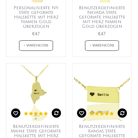
Personalisierte NY
Benutzerdefinierte
State geformte
Nevada State
Halskette mit Herz
geformte Halskette
Namen Gold
mit Herz Namen
überzogen
Gold überzogen
€47
€47
+ WARENKORB
+ WARENKORB
Benutzerdefinierte
Benutzerdefinierte
Maine State geformte
Kansas State
Halskette mit Herz
geformte Halskette