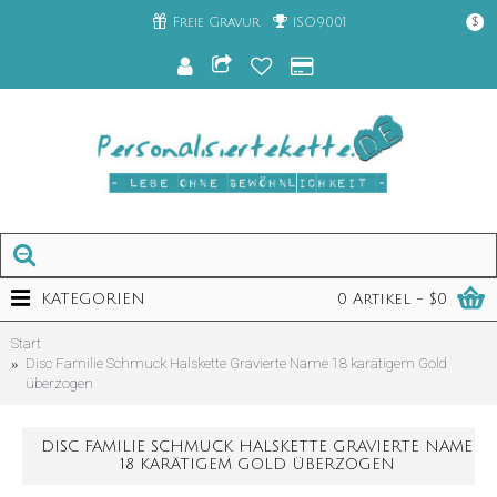
Freie Gravur
ISO9001
$
KATEGORIEN
0 Artikel - $0
Start
Disc Familie Schmuck Halskette Gravierte Name 18 karätigem Gold
überzogen
DISC FAMILIE SCHMUCK HALSKETTE GRAVIERTE NAME
18 KARÄTIGEM GOLD ÜBERZOGEN