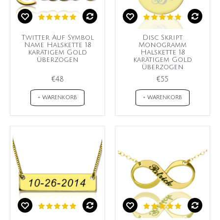
Twitter Auf Symbol
Disc Skript
Name Halskette 18
Monogramm
karätigem Gold
Halskette 18
überzogen
karätigem Gold
überzogen
€48
€55
+ WARENKORB
+ WARENKORB