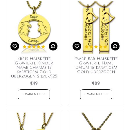
Kreis Halskette
Paare Bar Halskette
Gravierte Kinder
Gravierte Name
Name Charms 18
Datum 18 karätigem
karätigem Gold
Gold überzogen
überzogen Silver925
€49
€89
+ WARENKORB
+ WARENKORB