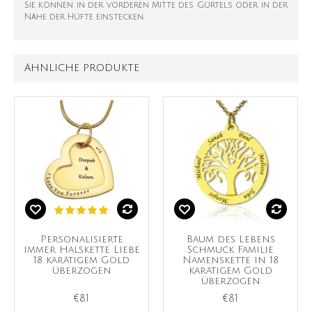
Sie können in der vorderen Mitte des Gürtels oder in der
Nähe der Hüfte einstecken.
ÄHNLICHE PRODUKTE
Personalisierte
Baum des Lebens
immer Halskette Liebe
Schmuck Familie
18 karätigem Gold
Namenskette in 18
überzogen
karätigem Gold
überzogen
€81
€81