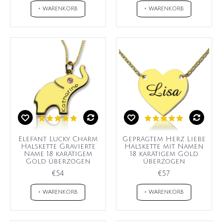
+ WARENKORB
+ WARENKORB
Elefant Lucky Charm
Geprägtem Herz Liebe
Halskette Gravierte
Halskette mit Namen
Name 18 karätigem
18 karätigem Gold
Gold überzogen
überzogen
€54
€57
+ WARENKORB
+ WARENKORB