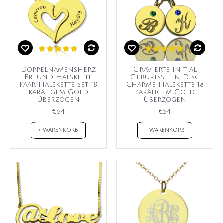
Doppelnamensherz
Gravierte Initial
Freund Halskette
Geburtsstein Disc
Paar Halskette Set 18
Charme Halskette 18
karätigem Gold
karätigem Gold
überzogen
überzogen
€64
€54
+ WARENKORB
+ WARENKORB