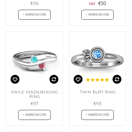
€116
€50
€87
+ WARENKORB
+ WARENKORB
Ewige Verzauberung
Twin Blatt Ring
Ring
€97
€93
+ WARENKORB
+ WARENKORB