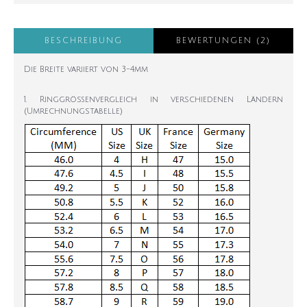
BESCHREIBUNG
BEWERTUNGEN (2)
Die Breite variiert von 3-4mm
1. Ringgrößenvergleich in verschiedenen Ländern
(Umrechnungstabelle)