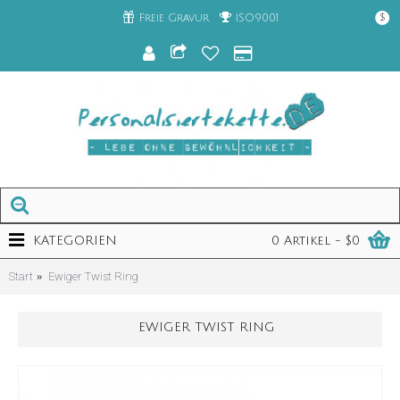
Freie Gravur
ISO9001
$
KATEGORIEN
0 Artikel - $0
Start
Ewiger Twist Ring
EWIGER TWIST RING