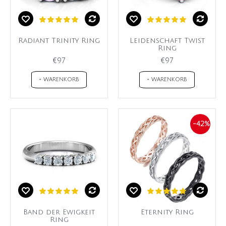
Radiant Trinity Ring
Leidenschaft Twist
Ring
€97
€97
+ WARENKORB
+ WARENKORB
-42%
Band der Ewigkeit
Eternity Ring
Ring