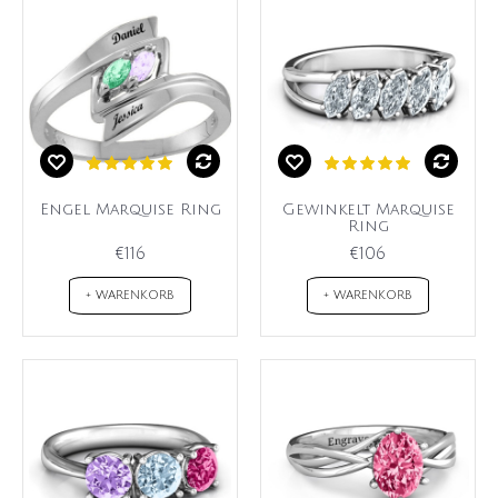
Engel Marquise Ring
Gewinkelt Marquise
Ring
€116
€106
+ WARENKORB
+ WARENKORB