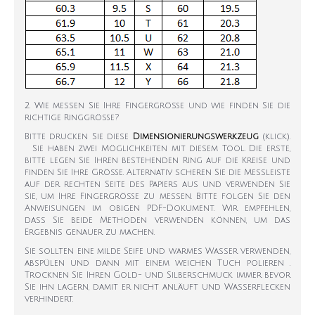
2. Wie messen Sie Ihre Fingergröße und wie finden Sie die
richtige Ringgröße?
Bitte drucken Sie diese
Dimensionierungswerkzeug
(klick).
Sie haben zwei Möglichkeiten mit diesem Tool. Die erste,
bitte legen Sie Ihren bestehenden Ring auf die Kreise und
finden Sie Ihre Größe. Alternativ scheren Sie die Messleiste
auf der rechten Seite des Papiers aus und verwenden Sie
sie, um Ihre Fingergröße zu messen. Bitte folgen Sie den
Anweisungen im obigen PDF-Dokument. Wir empfehlen,
dass Sie beide Methoden verwenden können, um das
Ergebnis genauer zu machen.
Sie sollten eine milde Seife und warmes Wasser verwenden,
abspülen und dann mit einem weichen Tuch polieren .
Trocknen Sie Ihren Gold- und Silberschmuck immer bevor
Sie ihn lagern, damit er nicht anläuft und Wasserflecken
verhindert.