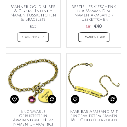
Männer Gold, Silber
Spezielles Geschenk
& Crystal Infinity
für Mamma Disc
Namen Fußkettchen
Namen Armband /
& Bracelets
Fußkettchen
€55
€40
€81
+ WARENKORB
+ WARENKORB
Engravable
Paar Bar Armband mit
Geburtsstein
eingraviertem Namen
Armband mit Herz
18ct Gold überzogen
Namen Charm 18ct