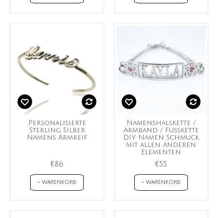
Personalisierte
Namenshalskette /
Sterling Silber
Armband / Fußkette
Namens Armreif
DIY Namen Schmuck
mit allen anderen
Elementen
€86
€55
+ WARENKORB
+ WARENKORB