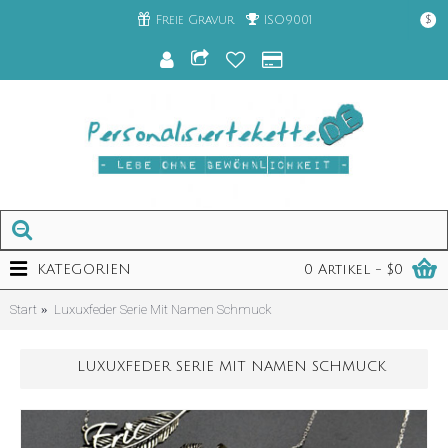
Freie Gravur
ISO9001
$
KATEGORIEN
0 Artikel - $0
Start
Luxuxfeder Serie Mit Namen Schmuck
LUXUXFEDER SERIE MIT NAMEN SCHMUCK