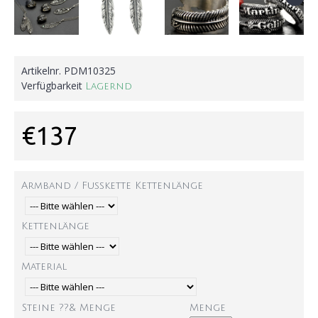
Artikelnr.
PDM10325
Verfügbarkeit
Lagernd
€137
Armband / Fußkette Kettenlänge
Kettenlänge
Material
Steine ??& Menge
Menge