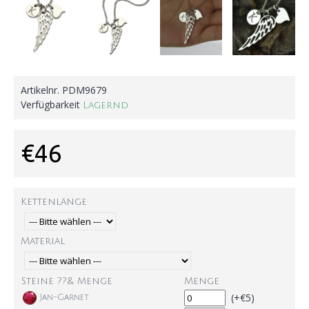
Artikelnr.
PDM9679
Verfügbarkeit
Lagernd
€46
Kettenlänge
Material
Steine ??& Menge
Menge
(+€5)
Jan-Garnet