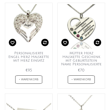
Personalisierte
Mütter Herz
Engel Herz Halskette
Halskette Geschenk
mit Herz Einsatz
mit Geburtsstein
Name Personalisierte
€95
€70
+ WARENKORB
+ WARENKORB