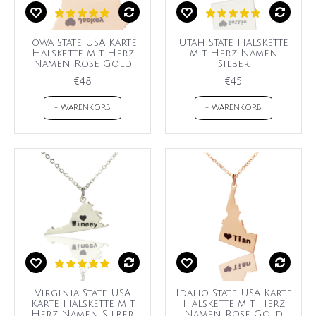
Iowa State USA Karte
Utah State Halskette
Halskette mit Herz
mit Herz Namen
Namen Rose Gold
Silber
€48
€45
+ WARENKORB
+ WARENKORB
Virginia State USA
Idaho State USA Karte
Karte Halskette mit
Halskette mit Herz
Herz Namen Silber
Namen Rose Gold