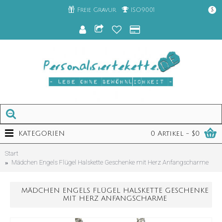
Freie Gravur
ISO9001
$
KATEGORIEN
0 Artikel - $0
Start
Mädchen Engels Flügel Halskette Geschenke mit Herz Anfangscharme
MÄDCHEN ENGELS FLÜGEL HALSKETTE GESCHENKE
MIT HERZ ANFANGSCHARME