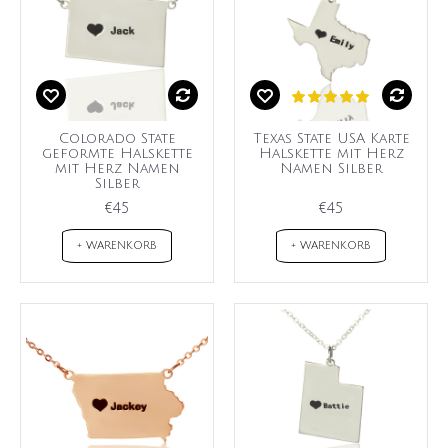
Colorado State
Texas State USA Karte
geformte Halskette
Halskette mit Herz
mit Herz Namen
Namen Silber
Silber
€45
€45
+ WARENKORB
+ WARENKORB