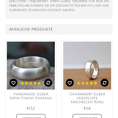
Edelsteine ??dauerhaft ihren Glanz verlieren. Für nur ein
paar Dollar können Sie ein geeignetes Poliertuch und eine
glänzende Schmuckflüssigkeit kaufen.
ÄHNLICHE PRODUKTE
Handmade Silber
Gehämmert Silber
Satin Finish Ehering
versteckte
Nachricht Ring
€152
€114