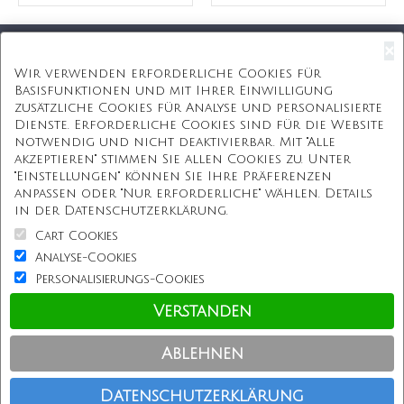
×
Kostenloser Versand
Wir verwenden erforderliche Cookies für
Basisfunktionen und mit Ihrer Einwilligung
Kostenlose Geschenkbox
zusätzliche Cookies für Analyse und personalisierte
Dienste. Erforderliche Cookies sind für die Website
Kostenlose Gravur
notwendig und nicht deaktivierbar. Mit "Alle
akzeptieren" stimmen Sie allen Cookies zu. Unter
Unbegrenzte Redesign
"Einstellungen" können Sie Ihre Präferenzen
anpassen oder "Nur erforderliche" wählen. Details
ÜBER UNS
in der Datenschutzerklärung.
Cart Cookies
Information
Analyse-Cookies
Personalisierungs-Cookies
Kundenservice
Verstanden
Einkaufen bei uns
Ablehnen
Copyright © Personalisierterekette.De, Alle Rechte vorbehalten.
Datenschutzerklärung