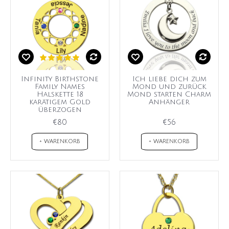
Infinity Birthstone
Ich liebe dich zum
Family Names
Mond und zurück
Halskette 18
Mond starten Charm
karätigem Gold
Anhänger
überzogen
€80
€56
+ WARENKORB
+ WARENKORB