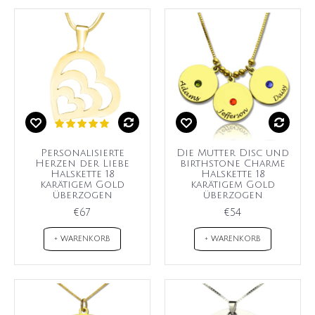
Personalisierte
Die Mutter Disc und
Herzen der Liebe
birthstone Charme
Halskette 18
Halskette 18
karätigem Gold
karätigem Gold
überzogen
überzogen
€67
€54
+ WARENKORB
+ WARENKORB