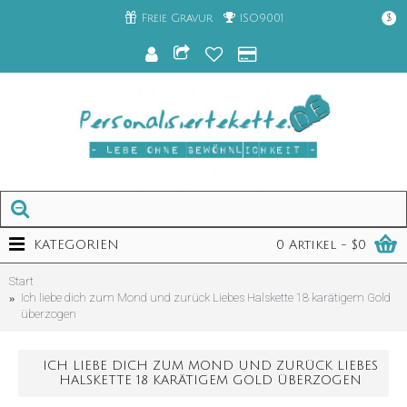
Freie Gravur
ISO9001
$
KATEGORIEN
0 Artikel - $0
Start
Ich liebe dich zum Mond und zurück Liebes Halskette 18 karätigem Gold
überzogen
ICH LIEBE DICH ZUM MOND UND ZURÜCK LIEBES
HALSKETTE 18 KARÄTIGEM GOLD ÜBERZOGEN