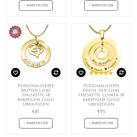
+ WARENKORB
+ WARENKORB
Personalisierte
Personalisierte
Mutter Liebe
Kreise der Liebe
Halskette 18
Halskette Lehrer 18
karätigem Gold
karätigem Gold
überzogen
überzogen
€81
€95
+ WARENKORB
+ WARENKORB