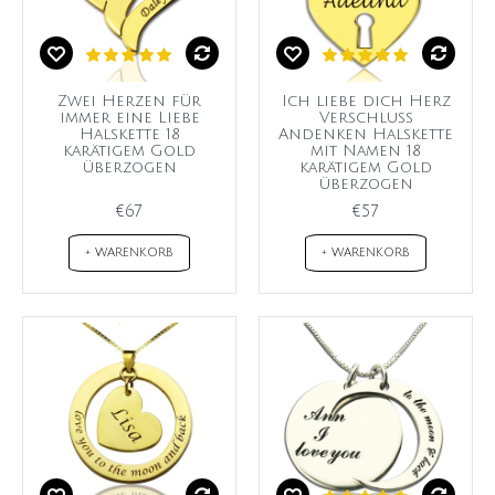
Zwei Herzen für
Ich liebe dich Herz
immer eine Liebe
Verschluss
Halskette 18
Andenken Halskette
karätigem Gold
mit Namen 18
überzogen
karätigem Gold
überzogen
€67
€57
+ WARENKORB
+ WARENKORB