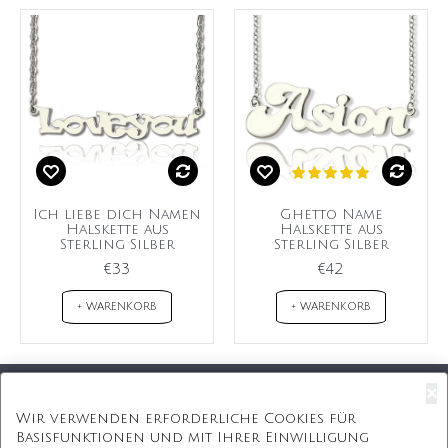
Ich liebe dich Namen
Ghetto Name
Halskette aus
Halskette aus
Sterling Silber
Sterling Silber
€33
€42
+ WARENKORB
+ WARENKORB
×
Kostenloser Versand
Wir verwenden erforderliche Cookies für
Basisfunktionen und mit Ihrer Einwilligung
Kostenlose Geschenkbox