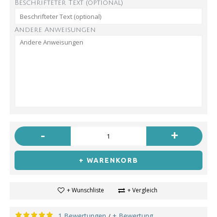
Beschrifteter Text (optional)
Andere Anweisungen
-
+
+ WARENKORB
+ Wunschliste
+ Vergleich
1 Bewertungen
+ Bewertung
/