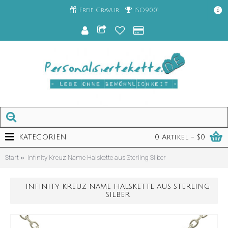
Freie Gravur
ISO9001
$
KATEGORIEN
0 Artikel - $0
Start
Infinity Kreuz Name Halskette aus Sterling Silber
INFINITY KREUZ NAME HALSKETTE AUS STERLING
SILBER