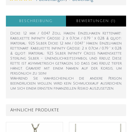
BESCHREIBUNG
BEWERTUNGEN (1)
Dicke: 1,2 mm / 0,047 Zoll Haken: Einzelhaken Kettenart:
Kabelkette Infinity Größe: 2 x 0.7cm / 0.79 " x 0,28 & quot;
Material: 925 Silber Dicke: 1,2 mm / 0,047 " Haken: Einzelhaken
Kettenart: Kabelkette Infinity Größe: 2 x 0.7cm / 0.79 " x 0,28
& quot; Material: 925 Silber Infinity Cross Namenskette
Sterling Silber - Unendlichkeitssymbol und Kreuz. Diese
Kette ist asymmetrisch getragen, so dass das Kreuz tiefer
hängt. Graviert mit einem Namen auf der Korsis, um
persönlich zu sein!
Während Sie wahrscheinlich die andere Person
beeindrucken wollen, wird kein Schmuckkauf ausreichen,
um sich einem ernsten finanziellen Risiko auszusetzen.
ÄHNLICHE PRODUKTE