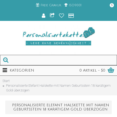
Freie Gravur
ISO9001
$
KATEGORIEN
0 Artikel - $0
Start
Personalisierte Elefant Halskette mit Namen Geburtsstein 18 karätigem
Gold überzogen
PERSONALISIERTE ELEFANT HALSKETTE MIT NAMEN
GEBURTSSTEIN 18 KARÄTIGEM GOLD ÜBERZOGEN