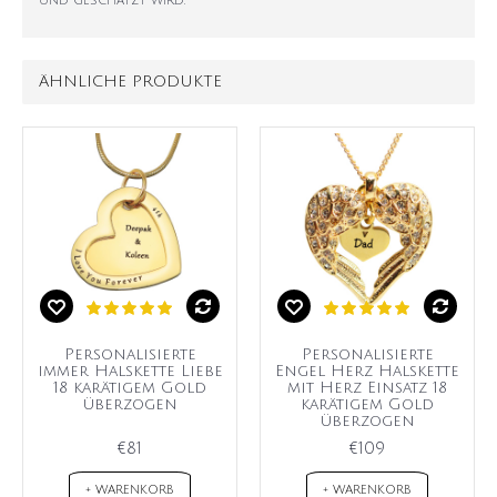
und geschätzt wird.
ÄHNLICHE PRODUKTE
Personalisierte
Personalisierte
immer Halskette Liebe
Engel Herz Halskette
18 karätigem Gold
mit Herz Einsatz 18
überzogen
karätigem Gold
überzogen
€81
€109
+ WARENKORB
+ WARENKORB