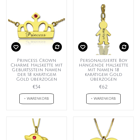
Princess Crown
Personalisierte Boy
Charme Halskette mit
hängende Halskette
Geburtsstein Namen
mit Namen 18
der 18 karätigem
karätigem Gold
Gold überzogen
überzogen
€54
€62
+ WARENKORB
+ WARENKORB