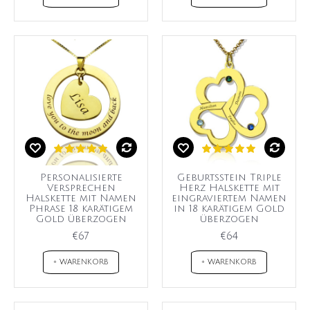
Personalisierte
Geburtsstein Triple
Versprechen
Herz Halskette mit
Halskette mit Namen
eingraviertem Namen
Phrase 18 karätigem
in 18 karätigem Gold
Gold überzogen
überzogen
€67
€64
+ WARENKORB
+ WARENKORB