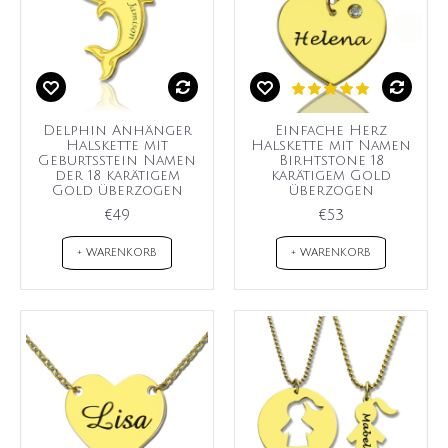
Delphin Anhänger
Einfache Herz
Halskette mit
Halskette mit Namen
Geburtsstein Namen
Birhtstone 18
der 18 karätigem
karätigem Gold
Gold überzogen
überzogen
€49
€53
+ WARENKORB
+ WARENKORB