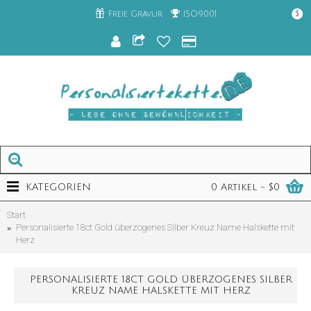
Freie Gravur
ISO9001
$
KATEGORIEN
0 Artikel - $0
Start
Personalisierte 18ct Gold überzogenes Silber Kreuz Name Halskette mit
Herz
PERSONALISIERTE 18CT GOLD ÜBERZOGENES SILBER
KREUZ NAME HALSKETTE MIT HERZ