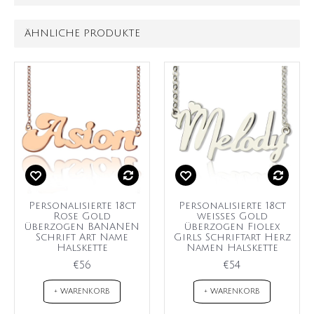
ÄHNLICHE PRODUKTE
Personalisierte 18ct
Personalisierte 18ct
Rose Gold
weißes Gold
überzogen BANANEN
überzogen Fiolex
Schrift Art Name
Girls Schriftart Herz
Halskette
Namen Halskette
€56
€54
+ WARENKORB
+ WARENKORB