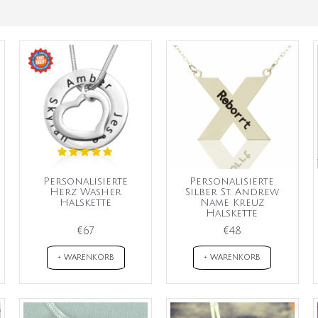
Personalisierte
Personalisierte
Herz Washer
Silber St. Andrew
Halskette
Name Kreuz
Halskette
€67
€48
+ WARENKORB
+ WARENKORB