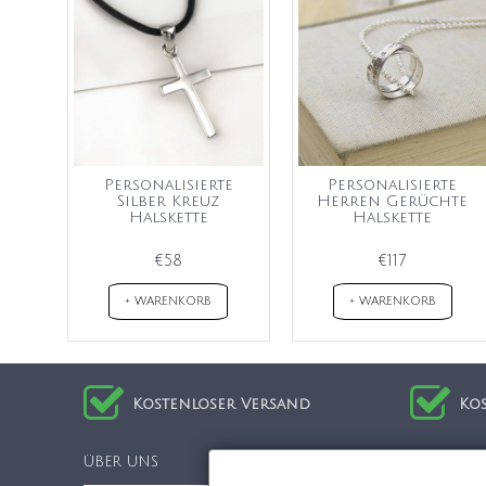
Personalisierte
Personalisierte
Silber Kreuz
Herren Gerüchte
Halskette
Halskette
€58
€117
+ WARENKORB
+ WARENKORB
Kostenloser Versand
Ko
ÜBER UNS
Informat