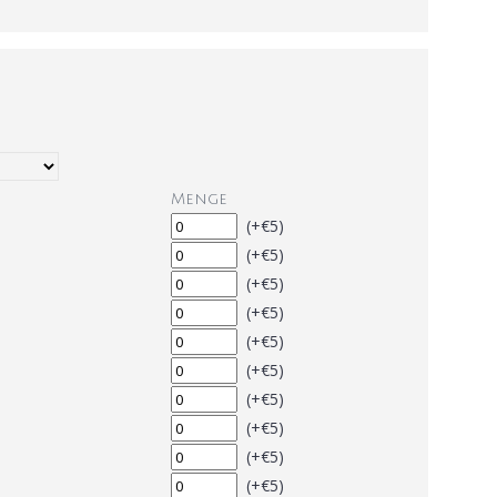
Menge
(+€5)
(+€5)
(+€5)
(+€5)
(+€5)
(+€5)
(+€5)
(+€5)
(+€5)
(+€5)