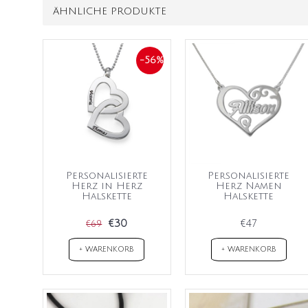
ÄHNLICHE PRODUKTE
-56%
Personalisierte
Personalisierte
Herz in Herz
Herz Namen
Halskette
Halskette
€30
€47
€69
+ WARENKORB
+ WARENKORB