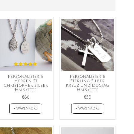
Personalisierte
Personalisierte
Herren St
Sterling Silber
Christopher Silber
Kreuz und Dogtag
Halskette
Halskette
€66
€53
+ WARENKORB
+ WARENKORB