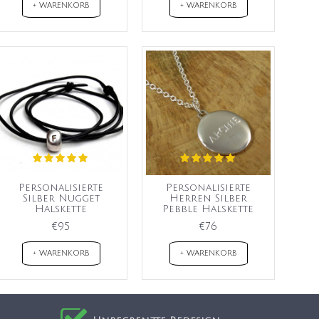
+ WARENKORB
+ WARENKORB
Personalisierte
Personalisierte
Silber Nugget
Herren Silber
Halskette
Pebble Halskette
€95
€76
+ WARENKORB
+ WARENKORB