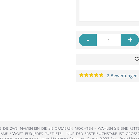
-
+
2 Bewertungen
 Sie die zwei Namen ein, die Sie gravieren möchten - Wählen Sie eine
Name / Wort für jedes Puzzleteil. Nur der erste Buchstabe ist großg