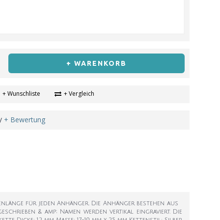
+ WARENKORB
+ Wunschliste
+ Vergleich
+ Bewertung
/
 Kettenlänge für jeden Anhänger. Die Anhänger bestehen aus
eschrieben & amp; Namen werden vertikal eingraviert. Die