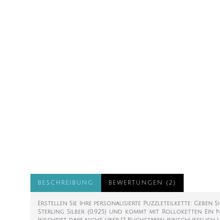
BESCHREIBUNG
BEWERTUNGEN (2)
Erstellen Sie Ihre personalisierte Puzzleteilkette: Geben
Sterling Silber (0,925) und kommt mit Rolloketten. Ein 