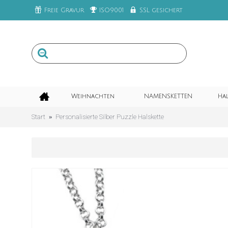
Freie Gravur
ISO9001
SSL gesichert
Weihnachten
NAMENSKETTEN
Ha
Start
Personalisierte Silber Puzzle Halskette