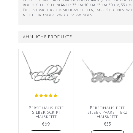
Inschrift darf nicht über 12 Buchstaben (einschließlich Lee
rollo Kette Kettenlänge: 35 cm, 40 cm, 45 cm, 50 cm, 55 
Dies ist wichtig, um sicherzustellen, dass Sie keinen 
nicht für andere Zwecke verwenden.
ÄHNLICHE PRODUKTE
Personalisierte
Personalisierte
Silber Script
Silber Paare Herz
Halskette
Halskette
€69
€55