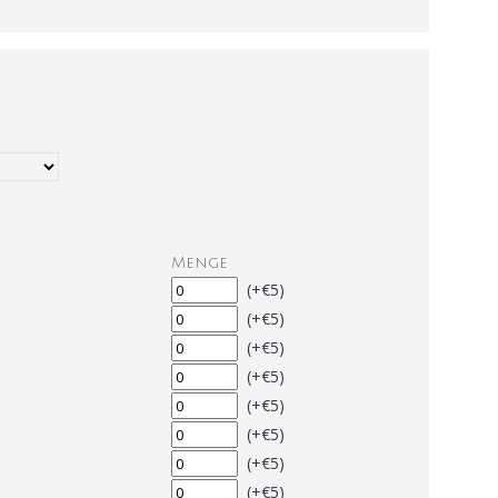
Menge
(+€5)
(+€5)
(+€5)
(+€5)
(+€5)
(+€5)
(+€5)
(+€5)