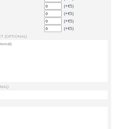
(+€5)
(+€5)
(+€5)
(+€5)
t (optional):
nal)