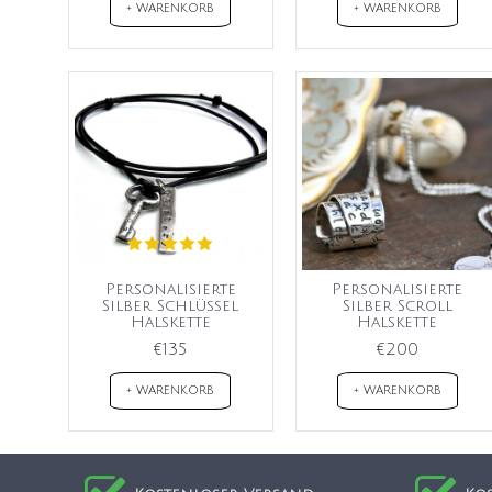
+ WARENKORB
+ WARENKORB
Personalisierte
Personalisierte
Silber Schlüssel
Silber Scroll
Halskette
Halskette
€135
€200
+ WARENKORB
+ WARENKORB