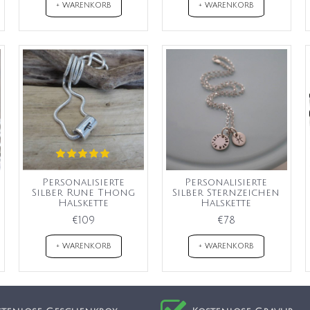
+ WARENKORB
+ WARENKORB
Personalisierte
Personalisierte
Silber Rune Thong
Silber Sternzeichen
Halskette
Halskette
€109
€78
+ WARENKORB
+ WARENKORB