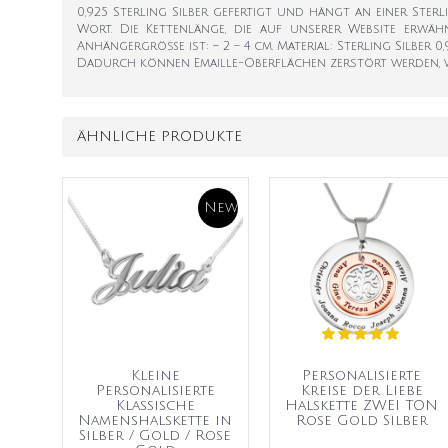
0,925 Sterling Silber gefertigt und hängt an einer Ste
Wort. Die Kettenlänge, die auf unserer Website erwä
Anhängergröße ist: – 2 – 4 cm. Material: Sterling Silber 0,
Dadurch können Emaille-Oberflächen zerstört werden, wä
ÄHNLICHE PRODUKTE
New
Kleine
Personalisierte
Personalisierte
Kreise der Liebe
Klassische
Halskette ZWEI TON
Namenshalskette in
Rose Gold Silber
Silber / Gold / Rose