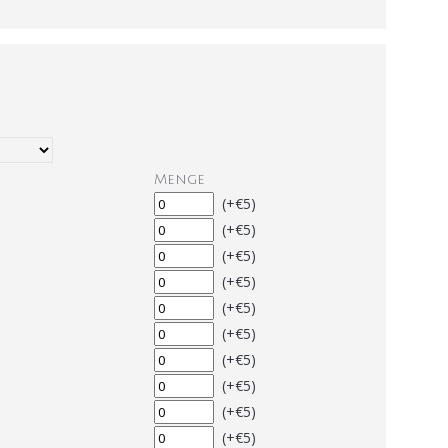
Menge
(+€5)
(+€5)
(+€5)
(+€5)
(+€5)
(+€5)
(+€5)
(+€5)
(+€5)
(+€5)