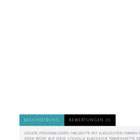
BESCHREIBUNG
BEWERTUNGEN (1)
Unsere personalisierte Halskette mit klassischem Namen b
oder Wort auf diese stilvolle klassische Namenskette set