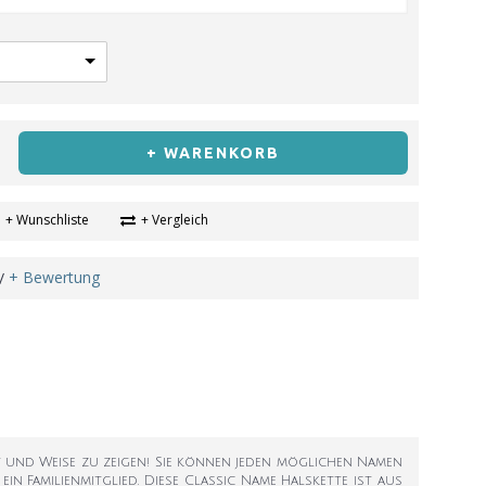
+ WARENKORB
+ Wunschliste
+ Vergleich
+ Bewertung
/
Art und Weise zu zeigen! Sie können jeden möglichen Namen
in Familienmitglied. Diese Classic Name Halskette ist aus