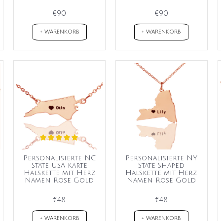
€90
€90
+ WARENKORB
+ WARENKORB
Personalisierte NC
Personalisierte NY
State USA Karte
State Shaped
Halskette mit Herz
Halskette mit Herz
Namen Rose Gold
Namen Rose Gold
€48
€48
+ WARENKORB
+ WARENKORB