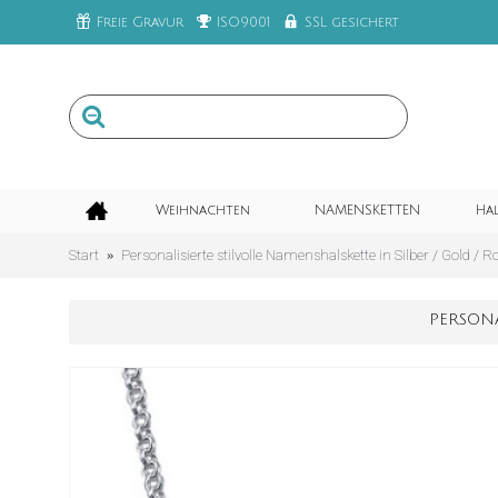
Freie Gravur
ISO9001
SSL gesichert
Weihnachten
NAMENSKETTEN
Ha
Start
Personalisierte stilvolle Namenshalskette in Silber / Gold / R
PERSONA