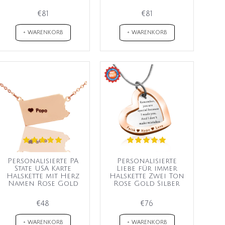
€81
€81
+ WARENKORB
+ WARENKORB
Personalisierte PA
Personalisierte
State USA Karte
Liebe für immer
Halskette mit Herz
Halskette Zwei Ton
Namen Rose Gold
Rose Gold Silber
€48
€76
+ WARENKORB
+ WARENKORB