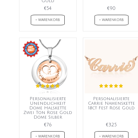
Gold
€54
€90
+ WARENKORB
+ WARENKORB
Personalisierte
Personalisierte
Unendlichkeit
Carrie Namenskette
Dome Halskette
18ct Fest Rose Gold
Zwei Ton Rose Gold
Dome Silber
€76
€325
+ WARENKORB
+ WARENKORB