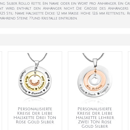
rling Silber Rollo Kette. Ein Name oder ein Wort pro Anhänger. Ein 
hnt wird, enthält den Anhänger nicht. Die Größe des Anhängers v
925 Stil: Name Halskette Dicke: 1,2 mm Maße: Höhe: 12,6 mm Kettenstil: 
hrend Steine ??und Kristalle eintrüben.
Personalisierte
Personalisierte
Kreise der Liebe
Kreise der Liebe
Halskette Drei Ton
Halskette Lehrer
Rose Gold Silber
ZWEI TON Rose
Gold Silber